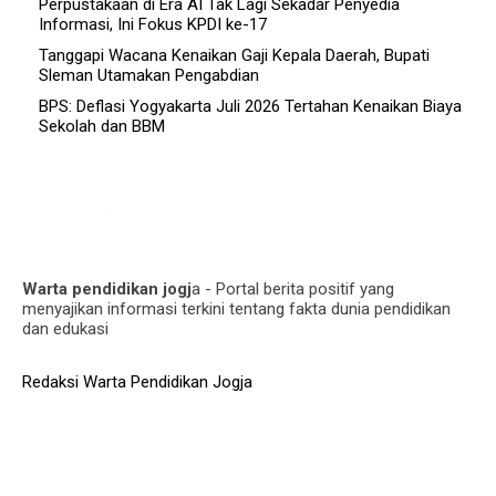
Perpustakaan di Era AI Tak Lagi Sekadar Penyedia
Informasi, Ini Fokus KPDI ke-17
Tanggapi Wacana Kenaikan Gaji Kepala Daerah, Bupati
Sleman Utamakan Pengabdian
BPS: Deflasi Yogyakarta Juli 2026 Tertahan Kenaikan Biaya
Sekolah dan BBM
Warta pendidikan jogj
a - Portal berita positif yang
menyajikan informasi terkini tentang fakta dunia pendidikan
dan edukasi
Redaksi Warta Pendidikan Jogja