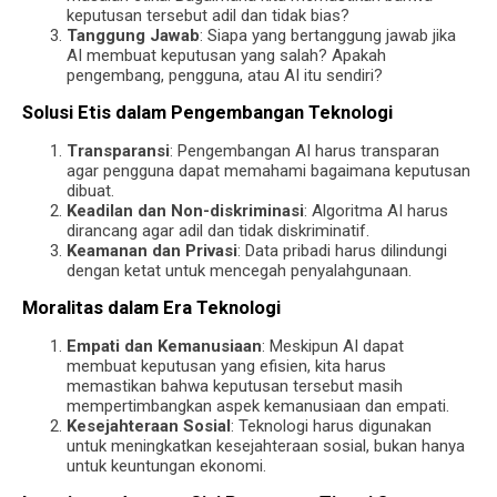
keputusan tersebut adil dan tidak bias?
Tanggung Jawab
: Siapa yang bertanggung jawab jika
AI membuat keputusan yang salah? Apakah
pengembang, pengguna, atau AI itu sendiri?
Solusi Etis dalam Pengembangan Teknologi
Transparansi
: Pengembangan AI harus transparan
agar pengguna dapat memahami bagaimana keputusan
dibuat.
Keadilan dan Non-diskriminasi
: Algoritma AI harus
dirancang agar adil dan tidak diskriminatif.
Keamanan dan Privasi
: Data pribadi harus dilindungi
dengan ketat untuk mencegah penyalahgunaan.
Moralitas dalam Era Teknologi
Empati dan Kemanusiaan
: Meskipun AI dapat
membuat keputusan yang efisien, kita harus
memastikan bahwa keputusan tersebut masih
mempertimbangkan aspek kemanusiaan dan empati.
Kesejahteraan Sosial
: Teknologi harus digunakan
untuk meningkatkan kesejahteraan sosial, bukan hanya
untuk keuntungan ekonomi.