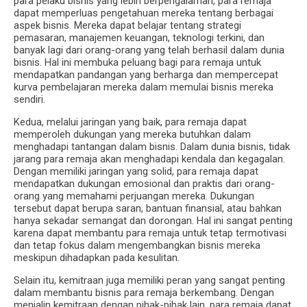
para pelaku bisnis yang lebih berpengalaman, para remaja
dapat memperluas pengetahuan mereka tentang berbagai
aspek bisnis. Mereka dapat belajar tentang strategi
pemasaran, manajemen keuangan, teknologi terkini, dan
banyak lagi dari orang-orang yang telah berhasil dalam dunia
bisnis. Hal ini membuka peluang bagi para remaja untuk
mendapatkan pandangan yang berharga dan mempercepat
kurva pembelajaran mereka dalam memulai bisnis mereka
sendiri.
Kedua, melalui jaringan yang baik, para remaja dapat
memperoleh dukungan yang mereka butuhkan dalam
menghadapi tantangan dalam bisnis. Dalam dunia bisnis, tidak
jarang para remaja akan menghadapi kendala dan kegagalan.
Dengan memiliki jaringan yang solid, para remaja dapat
mendapatkan dukungan emosional dan praktis dari orang-
orang yang memahami perjuangan mereka. Dukungan
tersebut dapat berupa saran, bantuan finansial, atau bahkan
hanya sekadar semangat dan dorongan. Hal ini sangat penting
karena dapat membantu para remaja untuk tetap termotivasi
dan tetap fokus dalam mengembangkan bisnis mereka
meskipun dihadapkan pada kesulitan.
Selain itu, kemitraan juga memiliki peran yang sangat penting
dalam membantu bisnis para remaja berkembang. Dengan
menjalin kemitraan dengan pihak-pihak lain, para remaja dapat