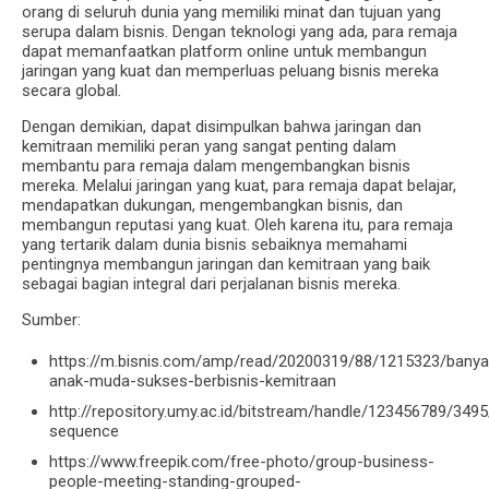
orang di seluruh dunia yang memiliki minat dan tujuan yang
serupa dalam bisnis. Dengan teknologi yang ada, para remaja
dapat memanfaatkan platform online untuk membangun
jaringan yang kuat dan memperluas peluang bisnis mereka
secara global.
Dengan demikian, dapat disimpulkan bahwa jaringan dan
kemitraan memiliki peran yang sangat penting dalam
membantu para remaja dalam mengembangkan bisnis
mereka. Melalui jaringan yang kuat, para remaja dapat belajar,
mendapatkan dukungan, mengembangkan bisnis, dan
membangun reputasi yang kuat. Oleh karena itu, para remaja
yang tertarik dalam dunia bisnis sebaiknya memahami
pentingnya membangun jaringan dan kemitraan yang baik
sebagai bagian integral dari perjalanan bisnis mereka.
Sumber:
https://m.bisnis.com/amp/read/20200319/88/1215323/banya
anak-muda-sukses-berbisnis-kemitraan
http://repository.umy.ac.id/bitstream/handle/123456789/
sequence
https://www.freepik.com/free-photo/group-business-
people-meeting-standing-grouped-