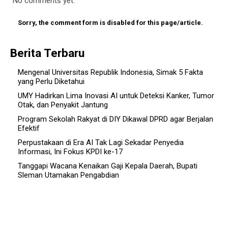
No comments yet.
Sorry, the comment form is disabled for this page/article.
Berita Terbaru
Mengenal Universitas Republik Indonesia, Simak 5 Fakta
yang Perlu Diketahui
UMY Hadirkan Lima Inovasi AI untuk Deteksi Kanker, Tumor
Otak, dan Penyakit Jantung
Program Sekolah Rakyat di DIY Dikawal DPRD agar Berjalan
Efektif
Perpustakaan di Era AI Tak Lagi Sekadar Penyedia
Informasi, Ini Fokus KPDI ke-17
Tanggapi Wacana Kenaikan Gaji Kepala Daerah, Bupati
Sleman Utamakan Pengabdian