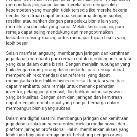
memperluas jangkauan bisnis mereka dan memperoleh
kesempatan yang mungkin tidak tersedia jika mereka bekerja
sendiri. Kemitraan dapat berupa kerjasama dengan suplier,
reseller, atau bahkan dengan para pelaku bisnis lain yang
memiliki visi dan nilai yang sama. Melalui kemitraan ini, para
remaja dapat saling mendukung dan mengoptimalkan
kekuatan masing-masing untuk mencapai tujuan bisnis yang
lebih besar.
Selain manfaat langsung, membangun jaringan dan kemitraan
juga dapat membantu para remaja untuk membangun reputasi
yang kuat dalam dunia bisnis. Dengan menjalin hubungan yang
baik dengan orang-orang dalam industri, para remaja dapat
memperoleh rekomendasi dan referensi yang dapat
meningkatkan kredibilitas bisnis mereka. Reputasi yang baik
dapat membantu para remaja untuk menarik perhatian
investor, pelanggan potensial, dan bahkan calon karyawan
yang berkualitas. Dengan demikian, jaringan dan kemitraan
dapat menjadi modal sosial yang sangat berharga dalam
membangun bisnis yang sukses.
Dalam era digital saat ini, membangun jaringan dan kemitraan
juga dapat dilakukan secara online melalui media sosial dan
platform jaringan profesional. Hal ini memberikan akses yang
lebih luas bagi para remaja untuk terhubung dengan orang-