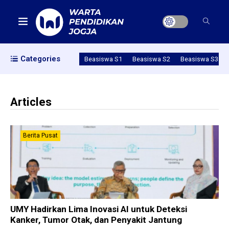
Categories
Beasiswa S1
Beasiswa S2
Beasiswa S3
Articles
Berita Pusat
UMY Hadirkan Lima Inovasi AI untuk Deteksi
Kanker, Tumor Otak, dan Penyakit Jantung