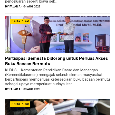
pengeluaran seperti biaya sek...
BY
FAJAR A
• 04 AUG 2026
Berita Pusat
Partisipasi Semesta Didorong untuk Perluas Akses
Buku Bacaan Bermutu
KUDUS – Kementerian Pendidikan Dasar dan Menengah
(Kemendikdasmen) mengajak seluruh elemen masyarakat
berpartisipasi memperluas ketersediaan buku bacaan bermutu
sebagai upaya memperkuat budaya liter...
BY
FAJAR A
• 03 AUG 2026
Berita Pusat