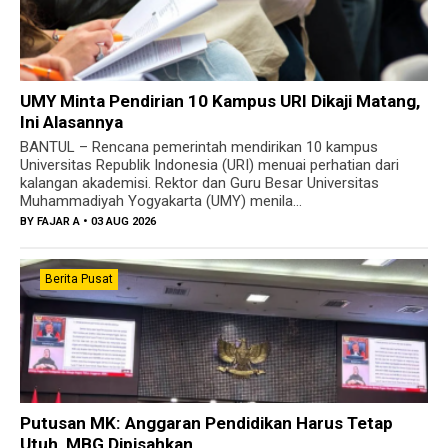
UMY Minta Pendirian 10 Kampus URI Dikaji Matang,
Ini Alasannya
BANTUL – Rencana pemerintah mendirikan 10 kampus
Universitas Republik Indonesia (URI) menuai perhatian dari
kalangan akademisi. Rektor dan Guru Besar Universitas
Muhammadiyah Yogyakarta (UMY) menila...
BY
FAJAR A
• 03 AUG 2026
Berita Pusat
Putusan MK: Anggaran Pendidikan Harus Tetap
Utuh, MBG Dipisahkan