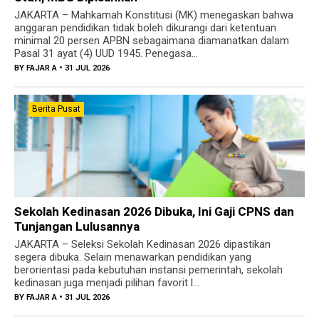
JAKARTA – Mahkamah Konstitusi (MK) menegaskan bahwa
anggaran pendidikan tidak boleh dikurangi dari ketentuan
minimal 20 persen APBN sebagaimana diamanatkan dalam
Pasal 31 ayat (4) UUD 1945. Penegasa...
BY
FAJAR A
• 31 JUL 2026
Berita Pusat
Sekolah Kedinasan 2026 Dibuka, Ini Gaji CPNS dan
Tunjangan Lulusannya
JAKARTA – Seleksi Sekolah Kedinasan 2026 dipastikan
segera dibuka. Selain menawarkan pendidikan yang
berorientasi pada kebutuhan instansi pemerintah, sekolah
kedinasan juga menjadi pilihan favorit l...
BY
FAJAR A
• 31 JUL 2026