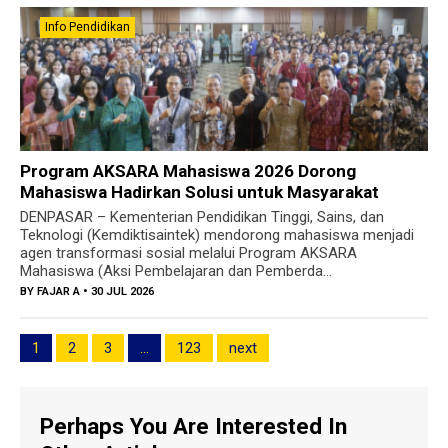
Info Pendidikan
Program AKSARA Mahasiswa 2026 Dorong
Mahasiswa Hadirkan Solusi untuk Masyarakat
DENPASAR – Kementerian Pendidikan Tinggi, Sains, dan
Teknologi (Kemdiktisaintek) mendorong mahasiswa menjadi
agen transformasi sosial melalui Program AKSARA
Mahasiswa (Aksi Pembelajaran dan Pemberda...
BY
FAJAR A
• 30 JUL 2026
1
2
3
…
123
next
Perhaps You Are Interested In