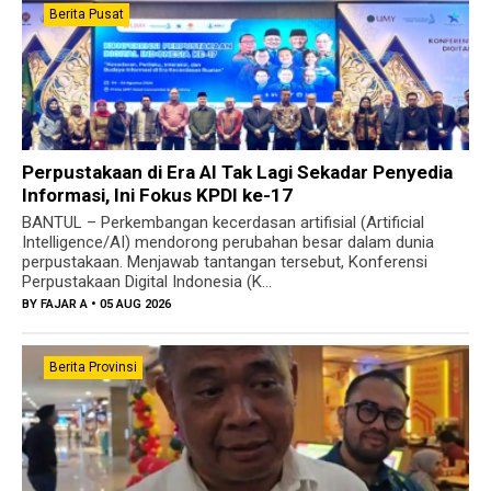
Berita Pusat
Perpustakaan di Era AI Tak Lagi Sekadar Penyedia
Informasi, Ini Fokus KPDI ke-17
BANTUL – Perkembangan kecerdasan artifisial (Artificial
Intelligence/AI) mendorong perubahan besar dalam dunia
perpustakaan. Menjawab tantangan tersebut, Konferensi
Perpustakaan Digital Indonesia (K...
BY
FAJAR A
• 05 AUG 2026
Berita Provinsi