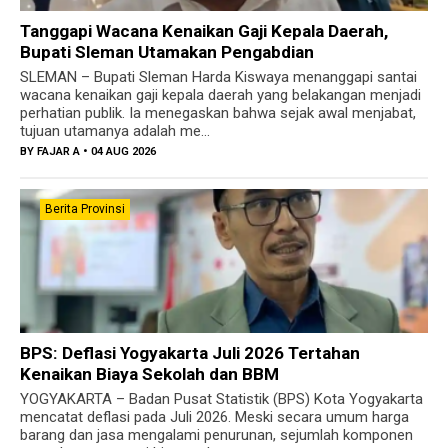
Tanggapi Wacana Kenaikan Gaji Kepala Daerah,
Bupati Sleman Utamakan Pengabdian
SLEMAN – Bupati Sleman Harda Kiswaya menanggapi santai
wacana kenaikan gaji kepala daerah yang belakangan menjadi
perhatian publik. Ia menegaskan bahwa sejak awal menjabat,
tujuan utamanya adalah me...
BY
FAJAR A
• 04 AUG 2026
Berita Provinsi
BPS: Deflasi Yogyakarta Juli 2026 Tertahan
Kenaikan Biaya Sekolah dan BBM
YOGYAKARTA – Badan Pusat Statistik (BPS) Kota Yogyakarta
mencatat deflasi pada Juli 2026. Meski secara umum harga
barang dan jasa mengalami penurunan, sejumlah komponen