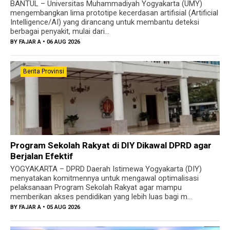
BANTUL – Universitas Muhammadiyah Yogyakarta (UMY)
mengembangkan lima prototipe kecerdasan artifisial (Artificial
Intelligence/AI) yang dirancang untuk membantu deteksi
berbagai penyakit, mulai dari...
BY
FAJAR A
• 06 AUG 2026
Berita Provinsi
Program Sekolah Rakyat di DIY Dikawal DPRD agar
Berjalan Efektif
YOGYAKARTA – DPRD Daerah Istimewa Yogyakarta (DIY)
menyatakan komitmennya untuk mengawal optimalisasi
pelaksanaan Program Sekolah Rakyat agar mampu
memberikan akses pendidikan yang lebih luas bagi m...
BY
FAJAR A
• 05 AUG 2026