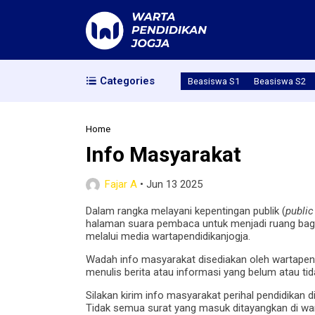
Categories
Beasiswa S1
Beasiswa S2
Home
Info Masyarakat
Fajar A
•
Jun 13 2025
Dalam rangka melayani kepentingan publik (
public
halaman suara pembaca untuk menjadi ruang bag
melalui media wartapendidikanjogja.
Wadah info masyarakat disediakan oleh wartapen
menulis berita atau informasi yang belum atau ti
Silakan kirim info masyarakat perihal pendidikan
Tidak semua surat yang masuk ditayangkan di war