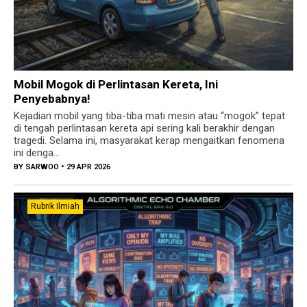
Mobil Mogok di Perlintasan Kereta, Ini
Penyebabnya!
Kejadian mobil yang tiba-tiba mati mesin atau “mogok” tepat
di tengah perlintasan kereta api sering kali berakhir dengan
tragedi. Selama ini, masyarakat kerap mengaitkan fenomena
ini denga...
BY
SARWOO
• 29 APR 2026
Rubrik Ilmiah