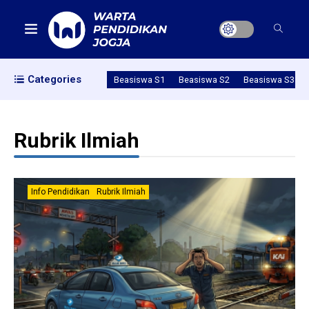
Categories
Beasiswa S1
Beasiswa S2
Beasiswa S3
Rubrik Ilmiah
Info Pendidikan
Rubrik Ilmiah