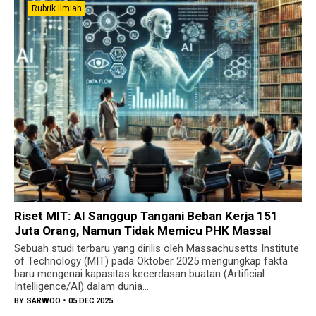
Rubrik Ilmiah
Riset MIT: AI Sanggup Tangani Beban Kerja 151
Juta Orang, Namun Tidak Memicu PHK Massal
Sebuah studi terbaru yang dirilis oleh Massachusetts Institute
of Technology (MIT) pada Oktober 2025 mengungkap fakta
baru mengenai kapasitas kecerdasan buatan (Artificial
Intelligence/AI) dalam dunia...
BY
SARWOO
• 05 DEC 2025