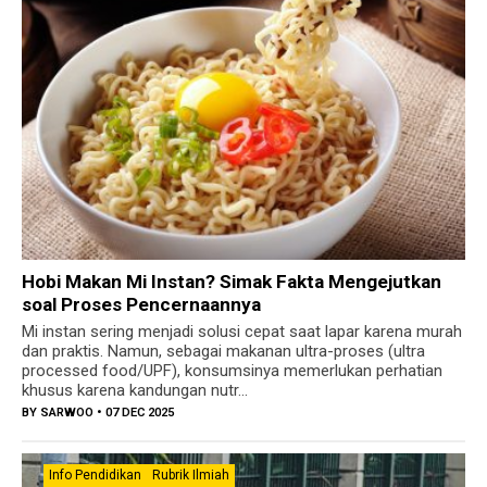
Hobi Makan Mi Instan? Simak Fakta Mengejutkan
soal Proses Pencernaannya
Mi instan sering menjadi solusi cepat saat lapar karena murah
dan praktis. Namun, sebagai makanan ultra-proses (ultra
processed food/UPF), konsumsinya memerlukan perhatian
khusus karena kandungan nutr...
BY
SARWOO
• 07 DEC 2025
Info Pendidikan
Rubrik Ilmiah