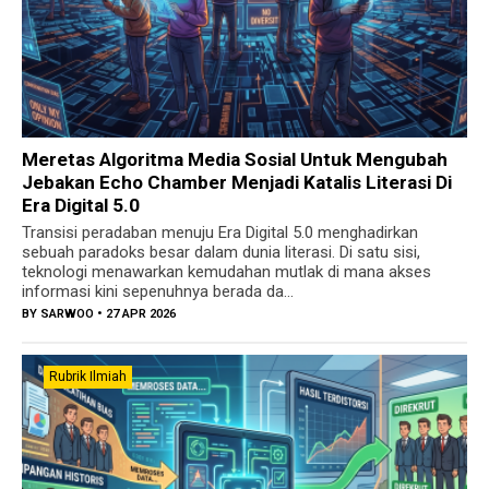
Meretas Algoritma Media Sosial Untuk Mengubah
Jebakan Echo Chamber Menjadi Katalis Literasi Di
Era Digital 5.0
Transisi peradaban menuju Era Digital 5.0 menghadirkan
sebuah paradoks besar dalam dunia literasi. Di satu sisi,
teknologi menawarkan kemudahan mutlak di mana akses
informasi kini sepenuhnya berada da...
BY
SARWOO
• 27 APR 2026
Rubrik Ilmiah