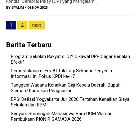
kondisi Cerebral Palsy (CP) yang mengalami ...
BY
SYALIM
• 04 NOV 2025
1
2
next
Berita Terbaru
Program Sekolah Rakyat di DIY Dikawal DPRD agar Berjalan
Efektif
Perpustakaan di Era AI Tak Lagi Sekadar Penyedia
Informasi, Ini Fokus KPDI ke-17
Tanggapi Wacana Kenaikan Gaji Kepala Daerah, Bupati
Sleman Utamakan Pengabdian
BPS: Deflasi Yogyakarta Juli 2026 Tertahan Kenaikan Biaya
Sekolah dan BBM
Senyum Sumringah Mahasiswa Baru UGM Warnai
Pembukaan PIONIR GAMADA 2026