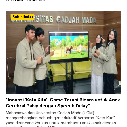
BY
SARWOO
• 05 DEC 2025
Rubrik Ilmiah
“Inovasi ‘Kata Kita’: Game Terapi Bicara untuk Anak
Cerebral Palsy dengan Speech Delay”
Mahasiswa dari Universitas Gadjah Mada (UGM)
mengembangkan sebuah gim edukatif bernama “Kata Kita”
yang dirancang khusus untuk membantu anak-anak dengan