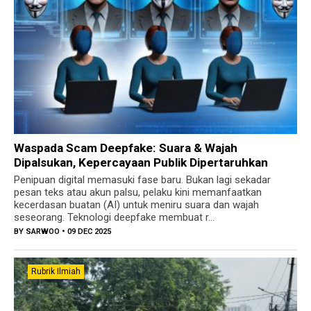
Waspada Scam Deepfake: Suara & Wajah
Dipalsukan, Kepercayaan Publik Dipertaruhkan
Penipuan digital memasuki fase baru. Bukan lagi sekadar
pesan teks atau akun palsu, pelaku kini memanfaatkan
kecerdasan buatan (AI) untuk meniru suara dan wajah
seseorang. Teknologi deepfake membuat r...
BY
SARWOO
• 09 DEC 2025
Rubrik Ilmiah