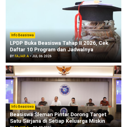
Info Beasiswa
LPDP Buka Beasiswa Tahap II 2026, Cek
Daftar 10 Program dan Jadwalnya
BY
FAJAR A
•
JUL 06 2026
Info Beasiswa
Beasiswa Sleman Pintar Dorong Target
Satu Sarjana di Setiap Keluarga Miskin