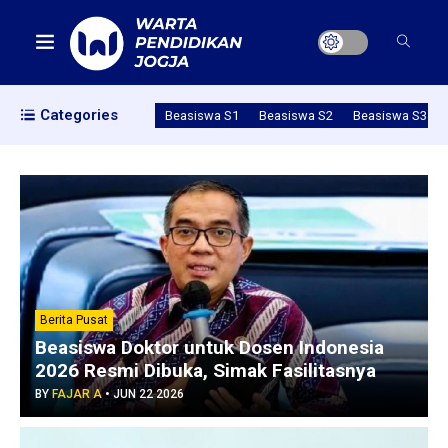
Categories
Beasiswa S1
Beasiswa S2
Beasiswa S3
Berita Pusat
Beasiswa Doktor untuk Dosen Indonesia
2026 Resmi Dibuka, Simak Fasilitasnya
BY
FAJAR A
•
JUN 22 2026