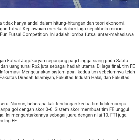
 tidak hanya andal dalam hitung-hitungan dan teori ekonomi.
gan futsal. Kepiawaian mereka dalam laga sepakbola mini ini
Fun Futsal Competition. Ini adalah lomba futsal antar-mahasiswa
ngan Futsal Jogokaryan sepanjang pagi hingga siang pada Sabtu
dan uang tunai Rp2 juta sebagai hadiah utama. Di laga final, tim FE
 Informasi. Menggunakan sistem poin, kedua tim sebelumnya telah
Fakultas Dirasah Islamiyah, Fakultas Industri Halal, dan Fakultas
g seru. Namun, beberapa kali tendangan kedua tim tidak mampu
tanpa gol dengan skor 0-0. Sistem skor membuat tim FE unggul
ga. Ini mengantarkannya sebagai juara dengan nilai 10. FTI juga
nding FE.