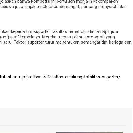
elaskan bahwa kompetisi ini bertujuan menjalin kekompakan
asiswa juga diajak untuk terus semangat, pantang menyerah, dan
berikan kepada tim suporter fakultas terheboh. Hadiah Rp1 juta
rus-jurus” terbaiknya. Mereka menampilkan koreografi yang
an seru. Faktor suporter turut menentukan semangat tim berlaga dan
futsal-unu-jogja-libas-4-fakultas-didukung-totalitas-suporter/