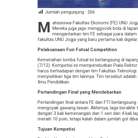
Jumlah pengunjung :
266
M
ahasiswa Fakultas Ekonomi (FE) UNU Jogja
Mereka juga jago menggocek bola di lapan
mengantarkan tim FE sebagai juara dalam 
fakultas UNU Jogja yang baru pertama kali digelar.
Pelaksanaan Fun Futsal Competition
Kemeriahan lomba futsal ini berlangsung di lapa
(7/12). Kompetisi ini memperebutkan Piala Rektor 
harus berhadapan dengan tim Fakultas Teknologi
menyisihkan tiga tim lainnya. Tim tersebut adalah 
Ilmu Pendidikan.
Pertandingan Final yang Mendebarkan
Pertandingan final antara FE dan FTI berlangsun
mengoyak gawang lawan. Akhirnya, laga berakhir 
dengan 3 kali kemenangan dan 1 seri dari 4 kali la
meraih 10 poin, tetapi kalah dalam jumlah gol diba
Tujuan Kompetisi