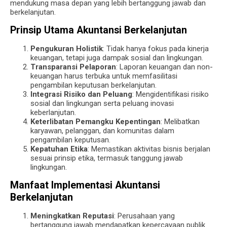
mendukung masa depan yang lebih bertanggung jawab dan
berkelanjutan.
Prinsip Utama Akuntansi Berkelanjutan
Pengukuran Holistik
: Tidak hanya fokus pada kinerja
keuangan, tetapi juga dampak sosial dan lingkungan.
Transparansi Pelaporan
: Laporan keuangan dan non-
keuangan harus terbuka untuk memfasilitasi
pengambilan keputusan berkelanjutan.
Integrasi Risiko dan Peluang
: Mengidentifikasi risiko
sosial dan lingkungan serta peluang inovasi
keberlanjutan.
Keterlibatan Pemangku Kepentingan
: Melibatkan
karyawan, pelanggan, dan komunitas dalam
pengambilan keputusan.
Kepatuhan Etika
: Memastikan aktivitas bisnis berjalan
sesuai prinsip etika, termasuk tanggung jawab
lingkungan.
Manfaat Implementasi Akuntansi
Berkelanjutan
Meningkatkan Reputasi
: Perusahaan yang
bertanggung jawab mendapatkan kepercayaan publik