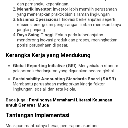
dan pemangku kepentingan.
Menarik Investor
: Investor lebih memilih perusahaan
yang menerapkan praktik bisnis ramah lingkungan.
Efisiensi Operasional
: Inovasi berkelanjutan seperti
efisiensi energi dan pengurangan limbah menekan biaya
jangka panjang.
Daya Saing Tinggi
: Fokus pada keberlanjutan
mendorong inovasi produk dan proses, meningkatkan
posisi perusahaan di pasar.
Kerangka Kerja yang Mendukung
Global Reporting Initiative (GRI)
: Menyediakan standar
pelaporan keberlanjutan yang digunakan secara global.
Sustainability Accounting Standards Board (SASB)
:
Membantu perusahaan melaporkan kinerja faktor
lingkungan, sosial, dan tata kelola.
Baca juga :
Pentingnya Memahami Literasi Keuangan
untuk Generasi Muda
Tantangan Implementasi
Meskipun manfaatnya besar, penerapan akuntansi