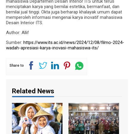
mahasiswa Departemen Desain Interior ITS untuk terus
menciptakan karya yang bernilai estetika, bermanfaat, dan
bernilai jual tinggi. Okta juga berharap khalayak umum dapat
memperoleh informasi mengenai karya inovatif mahasiswa
Desain Interior ITS.
Author: Allif
Sumber:
https://www.its.ac.id/news/2024/12/08/filmo-2024-
wadah-apresiasi-karya-inovasi-mahasiswa-its/
Share to
Related News