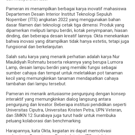
Pameran ini menampilkan berbagai karya inovatif mahasiswa
Departemen Desain Interior Institut Teknologi Sepuluh
Nopember (ITS) angkatan 2022 yang menggunakan bahan
dasar filamen dari teknologi cetak tiga dimensi. Produk yang
dipamerkan meliputi lampu berdiri, kotak penyimpanan, hiasan
dinding, dan beberapa desain kreatif lainnya. Okta menekankan
bahwa inovasi yang ditampilkan tidak hanya estetis, tetapi juga
fungsional dan berkelanjutan.
Salah satu karya yang menarik perhatian adalah karya Nur
Maulidiyah Rohmatu beserta rekannya yang berupa Lumora
Lamp, desain lampu berdiri yang memiliki fungsi sebagai
sumber cahaya dan tempat untuk meletakkan pot tanaman
kecil yang memungkinkan tanaman mendapatkan cahaya
tambahan dari lampu tersebut.
Pameran ini menarik antusiasme pengunjung dengan konsep
interaktif yang memungkinkan dialog langsung antara
pengunjung dan kreator. Beberapa institusi pendidikan seperti
Universitas Ciputra, Universitas Kristen Petra, UPN Veteran,
dan SMKN 12 Surabaya juga turut hadir untuk membuka
peluang kolaborasi dan benchmarking.
Harapannya, kata Okta, kegiatan ini dapat memotivasi