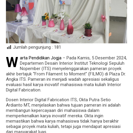
Jumlah pengunjung :
181
W
arta Pendidikan Jogja
– Pada Kamis, 5 Desember 2024,
Departemen Desain Interior Institut Teknologi Sepuluh
Nopember (ITS) menyelenggarakan pameran proyek
akhir bertajuk “From Filament to Moment” (FILMO) di Plaza Dr.
Angka ITS. Pameran ini menjadi wadah apresiasi sekaligus
evaluasi hasil karya inovatif mahasiswa mata kuliah Interior
Digital Fabrication.
Dosen Interior Digital Fabrication ITS, Okta Putra Setio
Ardianto MT, menjelaskan bahwa tujuan pameran ini adalah
membangun kepercayaan diri mahasiswa dalam
memperkenalkan karya inovatif mereka. Okta ingin
memastikan bahwa karya mahasiswa tidak hanya berakhir
sebagai proyek mata kuliah, tetapi juga mendapat apresiasi
dari masyarakat luas.