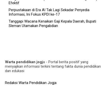
Efektif
Perpustakaan di Era AI Tak Lagi Sekadar Penyedia
Informasi, Ini Fokus KPDI ke-17
Tanggapi Wacana Kenaikan Gaji Kepala Daerah, Bupati
Sleman Utamakan Pengabdian
Warta pendidikan jogj
a - Portal berita positif yang
menyajikan informasi terkini tentang fakta dunia pendidikan
dan edukasi
Redaksi Warta Pendidikan Jogja