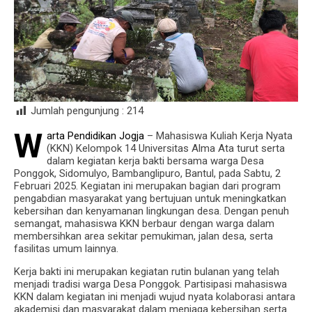
Jumlah pengunjung :
214
W
arta Pendidikan Jogja
– Mahasiswa Kuliah Kerja Nyata
(KKN) Kelompok 14 Universitas Alma Ata turut serta
dalam kegiatan kerja bakti bersama warga Desa
Ponggok, Sidomulyo, Bambanglipuro, Bantul, pada Sabtu, 2
Februari 2025. Kegiatan ini merupakan bagian dari program
pengabdian masyarakat yang bertujuan untuk meningkatkan
kebersihan dan kenyamanan lingkungan desa. Dengan penuh
semangat, mahasiswa KKN berbaur dengan warga dalam
membersihkan area sekitar pemukiman, jalan desa, serta
fasilitas umum lainnya.
Kerja bakti ini merupakan kegiatan rutin bulanan yang telah
menjadi tradisi warga Desa Ponggok. Partisipasi mahasiswa
KKN dalam kegiatan ini menjadi wujud nyata kolaborasi antara
akademisi dan masyarakat dalam menjaga kebersihan serta