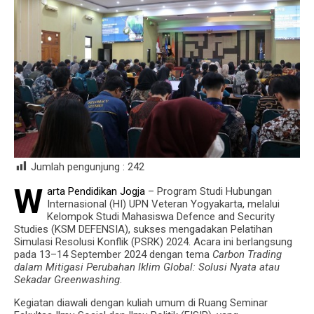
Jumlah pengunjung :
242
W
arta Pendidikan Jogja
– Program Studi Hubungan
Internasional (HI) UPN Veteran Yogyakarta, melalui
Kelompok Studi Mahasiswa Defence and Security
Studies (KSM DEFENSIA), sukses mengadakan Pelatihan
Simulasi Resolusi Konflik (PSRK) 2024. Acara ini berlangsung
pada 13–14 September 2024 dengan tema
Carbon Trading
dalam Mitigasi Perubahan Iklim Global: Solusi Nyata atau
Sekadar Greenwashing
.
Kegiatan diawali dengan kuliah umum di Ruang Seminar