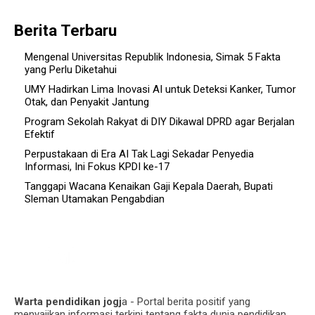
Berita Terbaru
Mengenal Universitas Republik Indonesia, Simak 5 Fakta
yang Perlu Diketahui
UMY Hadirkan Lima Inovasi AI untuk Deteksi Kanker, Tumor
Otak, dan Penyakit Jantung
Program Sekolah Rakyat di DIY Dikawal DPRD agar Berjalan
Efektif
Perpustakaan di Era AI Tak Lagi Sekadar Penyedia
Informasi, Ini Fokus KPDI ke-17
Tanggapi Wacana Kenaikan Gaji Kepala Daerah, Bupati
Sleman Utamakan Pengabdian
Warta pendidikan jogj
a - Portal berita positif yang
menyajikan informasi terkini tentang fakta dunia pendidikan