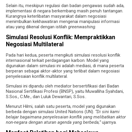
Selain itu, meskipun regulasi dan badan pengawas sudah ada,
implementasi di negara berkembang masih penuh tantangan.
Kurangnya keterlibatan masyarakat dalam negosiasi
menimbulkan kekhawatiran mengenai manipulasi informasi
atau yang dikenal dengan istilah
greenwashing
.
Simulasi Resolusi Konflik: Mempraktikkan
Negosiasi Multilateral
Pada hari kedua, peserta mengikuti simulasi resolusi konflik
internasional terkait perdagangan karbon. Model yang
digunakan dalam simulasi ini adalah mediasi, di mana peserta
berperan sebagai aktor-aktor yang terlibat dalam negosiasi
penyelesaian konflik multilateral.
Simulasi ini dipandu oleh mediator bersertifikasi dari Badan
Nasional Sertifikasi Profesi (BNSP), yaitu Muwalliha Syahdani,
S.Sos., C.Me., dan Luluk Dewantari, S.Sos..
Menurut Hilmi, salah satu peserta, model yang digunakan
berbeda dengan simulasi United Nations (UN).
“Di sini kami
belajar bagaimana penyelesaian konflik yang melibatkan aktor
non-negara dengan aturan agenda yang berbeda,”
ujarnya.