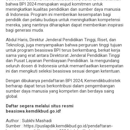
bahwa BPI 2024 merupakan wujud komitmen untuk
meningkatkan kualitas pendidikan dan sumber daya manusia
di Indonesia. Program ini memberikan kesempatan bagi
pendidik dan pelaku budaya untuk meningkatkan kompetensi
mereka, yang nantinya diharapkan dapat memberikan inspirasi
bagi generasi muda.
Abdul Haris, Direktur Jenderal Pendidikan Tinggi, Riset, dan
Teknologi, juga menyampaikan bahwa perguruan tinggi tujuan
untuk program beasiswa BPI terus berkembang, berkat kerja
sama yang erat antara Direktorat Jenderal Pendidikan Tinggi
dan Pusat Layanan Pembiayaan Pendidikan. Ia mengundang
seluruh dosen di Indonesia untuk memanfaatkan kesempatan
ini dan mengikuti seleksi beasiswa sesuai dengan ketentuan.
Dengan dibukanya pendaftaran BPI 2024, Kemendikbudristek
berharap dapat terus berkontribusi dalam pengembangan
sumber daya manusia yang kompeten dan berdaya saing
global.
Daftar segera melalui situs resmi
beasiswa.kemdikbud.go.id!
Author : Subkhi Mashadi
Sumber : https://puslapdik.kemdikbud.go.id/pendaftaran-