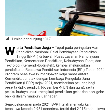
Jumlah pengunjung :
317
W
arta Pendidikan Jogja
– Tepat pada peringatan Hari
Pendidikan Nasional, Balai Pembiayaan Pendidikan
Tinggi (BPPT) di bawah Pusat Layanan Pembiayaan
Pendidikan, Kementerian Pendidikan, Kebudayaan, Riset, dan
Teknologi (Kemendikbudristek), kembali meluncurkan
pendaftaran Beasiswa Pendidikan Indonesia (BPI) Tahun 2024.
Program beasiswa ini merupakan kerja sama antara
Kemendikbudristek dengan Lembaga Pengelola Dana
Pendidikan (LPDP) sejak 2021, memberikan peluang bagi
peserta didik, pendidik (dosen ber-NIDN dan guru), serta
pelaku budaya untuk mengikuti pendidikan gelar dan non-gelar,
baik di dalam maupun luar negeri.
Sejak peluncuran pada 2021, BPPT telah menyalurkan
beasiswa kepada 9.951 penerima, terdiri dari 2.015 mahasiswa