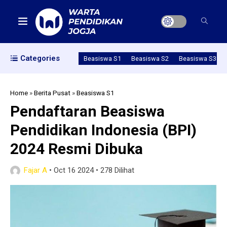
Categories
Beasiswa S1
Beasiswa S2
Beasiswa S3
Home
»
Berita Pusat
»
Beasiswa S1
Pendaftaran Beasiswa
Pendidikan Indonesia (BPI)
2024 Resmi Dibuka
Fajar A
•
Oct 16 2024
•
278 Dilihat