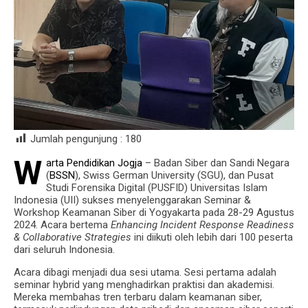
Jumlah pengunjung :
180
W
arta Pendidikan Jogja
– Badan Siber dan Sandi Negara
(
BSSN
), Swiss German University (SGU), dan Pusat
Studi Forensika Digital (PUSFID) Universitas Islam
Indonesia (UII) sukses menyelenggarakan Seminar &
Workshop Keamanan Siber di Yogyakarta pada 28-29 Agustus
2024. Acara bertema
Enhancing Incident Response Readiness
& Collaborative Strategies
ini diikuti oleh lebih dari 100 peserta
dari seluruh Indonesia.
Acara dibagi menjadi dua sesi utama. Sesi pertama adalah
seminar hybrid yang menghadirkan praktisi dan akademisi.
Mereka membahas tren terbaru dalam keamanan siber,