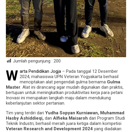
Jumlah pengunjung :
200
W
arta Pendidikan Jogja
– Pada tanggal 12 Desember
2024, mahasiswa UPN Veteran Yogyakarta berhasil
menciptakan alat pengendali gulma bernama
Gulma
Master
. Alat ini dirancang agar mudah digunakan dan praktis,
bertujuan untuk meningkatkan produktivitas kerja para petani.
Inovasi ini merupakan langkah maju dalam mendukung
keberlanjutan sektor pertanian.
Tim yang terdiri dari
Yudha Sopyan Kurniawan, Muhammad
Hasby Ashiddieqi,
dan
Alfieka Maisaroh
dari Program Studi
Teknik Industri, berhasil meraih juara ketiga dalam kompetisi
Veteran Research and Development 2024
yang diadakan