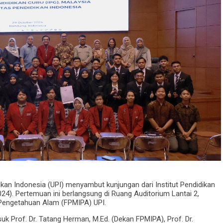
ikan Indonesia (UPI) menyambut kunjungan dari Institut Pendidikan
24). Pertemuan ini berlangsung di Ruang Auditorium Lantai 2,
 Pengetahuan Alam (FPMIPA) UPI.
asuk Prof. Dr. Tatang Herman, M.Ed. (Dekan FPMIPA), Prof. Dr.