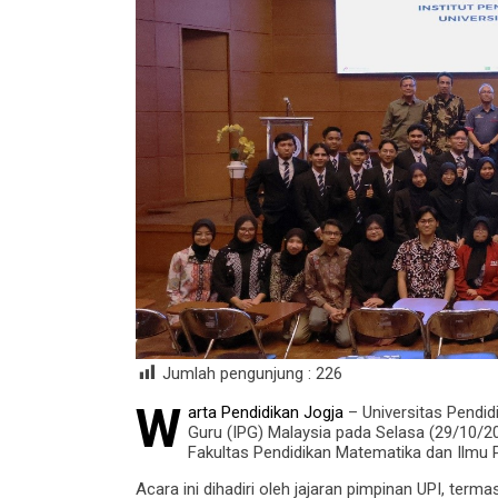
Jumlah pengunjung :
226
W
arta Pendidikan Jogja
– Universitas Pendid
Guru (IPG) Malaysia pada Selasa (29/10/20
Fakultas Pendidikan Matematika dan Ilmu
Acara ini dihadiri oleh jajaran pimpinan UPI, term