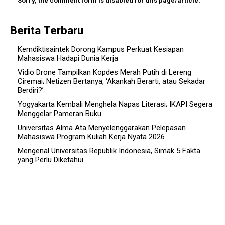
Sorry, the comment form is disabled for this page/article.
Berita Terbaru
Kemdiktisaintek Dorong Kampus Perkuat Kesiapan
Mahasiswa Hadapi Dunia Kerja
Vidio Drone Tampilkan Kopdes Merah Putih di Lereng
Ciremai; Netizen Bertanya, ‘Akankah Berarti, atau Sekadar
Berdiri?’
Yogyakarta Kembali Menghela Napas Literasi; IKAPI Segera
Menggelar Pameran Buku
Universitas Alma Ata Menyelenggarakan Pelepasan
Mahasiswa Program Kuliah Kerja Nyata 2026
Mengenal Universitas Republik Indonesia, Simak 5 Fakta
yang Perlu Diketahui