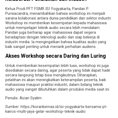
Ketua Prodi PFT FSMR ISI Yogyakarta, Pandan P.
Purwacandra, menambahkan bahwa workshop ini menjadi
sarana kolaborasi antara dunia pendidikan dan sektor industri.
Workshop ini memberikan kesempatan kepada mahasiswa
untuk mempelajari teknik audio secara lebih mendalam.
Pandan juga berharap agar mahasiswa dapat segera
beradaptasi dengan teknologi audio dan siap bekerja di
industri media. Ia mengingatkan bahwa kualitas audio yang
baik sangat penting untuk menarik perhatian audiens.
Akses Workshop secara Daring dan Luring
Untuk memberikan kesempatan lebih luas, workshop ini juga
disediakan secara daring, agar peserta yang tidak dapat hadir
secara langsung tetap bisa mengikutinya. Diharapkan,
pelatihan ini akan meningkatkan keterampilan peserta, baik
mahasiswa maupun praktisi industri, dalam bidang teknik
audio yang sangat dibutuhkan dalam produksi media saat ini.
Penulis: Aizan Syalim
Sumber: https://koranbernas.id/isi-yogyakarta-bersama-pt-
kairos-multi-jaya-gelar-workshop-teknik-audio