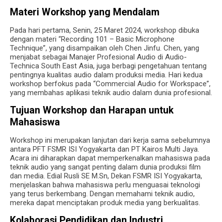
Materi Workshop yang Mendalam
Pada hari pertama, Senin, 25 Maret 2024, workshop dibuka
dengan materi “Recording 101 – Basic Microphone
Technique”, yang disampaikan oleh Chen Jinfu. Chen, yang
menjabat sebagai Manajer Profesional Audio di Audio-
Technica South East Asia, juga berbagi pengetahuan tentang
pentingnya kualitas audio dalam produksi media. Hari kedua
workshop berfokus pada “Commercial Audio for Workspace”,
yang membahas aplikasi teknik audio dalam dunia profesional.
Tujuan Workshop dan Harapan untuk
Mahasiswa
Workshop ini merupakan lanjutan dari kerja sama sebelumnya
antara PFT FSMR ISI Yogyakarta dan PT Kairos Multi Jaya.
Acara ini diharapkan dapat memperkenalkan mahasiswa pada
teknik audio yang sangat penting dalam dunia produksi film
dan media. Edial Rusli SE M.Sn, Dekan FSMR ISI Yogyakarta,
menjelaskan bahwa mahasiswa perlu menguasai teknologi
yang terus berkembang. Dengan memahami teknik audio,
mereka dapat menciptakan produk media yang berkualitas.
Kolaborasi Pendidikan dan Industri