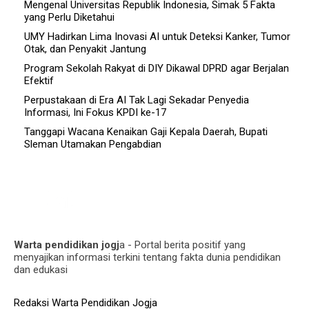
Mengenal Universitas Republik Indonesia, Simak 5 Fakta
yang Perlu Diketahui
UMY Hadirkan Lima Inovasi AI untuk Deteksi Kanker, Tumor
Otak, dan Penyakit Jantung
Program Sekolah Rakyat di DIY Dikawal DPRD agar Berjalan
Efektif
Perpustakaan di Era AI Tak Lagi Sekadar Penyedia
Informasi, Ini Fokus KPDI ke-17
Tanggapi Wacana Kenaikan Gaji Kepala Daerah, Bupati
Sleman Utamakan Pengabdian
Warta pendidikan jogj
a - Portal berita positif yang
menyajikan informasi terkini tentang fakta dunia pendidikan
dan edukasi
Redaksi Warta Pendidikan Jogja