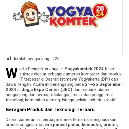
Jumlah pengunjung :
225
W
arta Pendidikan Jogja
–
Yogyakomtek 2024
telah
sukses digelar sebagai pameran komputer dan produk
IT terbesar di Daerah Istimewa Yogyakarta (DIY) dan
Jawa Tengah. Acara ini berlangsung pada
21–25 September
2024
di
Jogja Expo Center (JEC)
dan menarik ribuan
pengunjung dari berbagai kalangan, mulai dari penggemar
teknologi, komunitas gaming, hingga pelaku industri kreatif.
Beragam Produk dan Teknologi Terbaru
Dalam pameran ini, berbagai merek ternama menghadirkan
produk unggulan, seperti
ponsel pintar, komputer, printer,