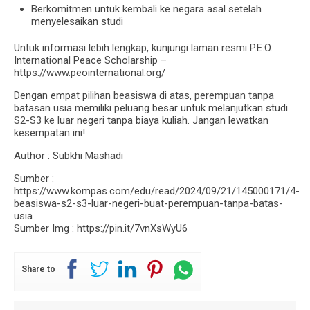
Berkomitmen untuk kembali ke negara asal setelah
menyelesaikan studi
Untuk informasi lebih lengkap, kunjungi laman resmi P.E.O.
International Peace Scholarship –
https://www.peointernational.org/
Dengan empat pilihan beasiswa di atas, perempuan tanpa
batasan usia memiliki peluang besar untuk melanjutkan studi
S2-S3 ke luar negeri tanpa biaya kuliah. Jangan lewatkan
kesempatan ini!
Author : Subkhi Mashadi
Sumber :
https://www.kompas.com/edu/read/2024/09/21/145000171/4-
beasiswa-s2-s3-luar-negeri-buat-perempuan-tanpa-batas-
usia
Sumber Img : https://pin.it/7vnXsWyU6
Share to