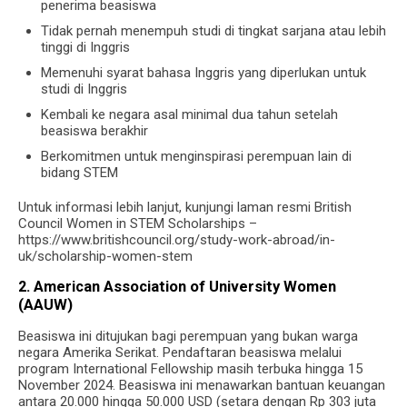
penerima beasiswa
Tidak pernah menempuh studi di tingkat sarjana atau lebih
tinggi di Inggris
Memenuhi syarat bahasa Inggris yang diperlukan untuk
studi di Inggris
Kembali ke negara asal minimal dua tahun setelah
beasiswa berakhir
Berkomitmen untuk menginspirasi perempuan lain di
bidang STEM
Untuk informasi lebih lanjut, kunjungi laman resmi British
Council Women in STEM Scholarships –
https://www.britishcouncil.org/study-work-abroad/in-
uk/scholarship-women-stem
2. American Association of University Women
(AAUW)
Beasiswa ini ditujukan bagi perempuan yang bukan warga
negara Amerika Serikat. Pendaftaran beasiswa melalui
program International Fellowship masih terbuka hingga 15
November 2024. Beasiswa ini menawarkan bantuan keuangan
antara 20.000 hingga 50.000 USD (setara dengan Rp 303 juta