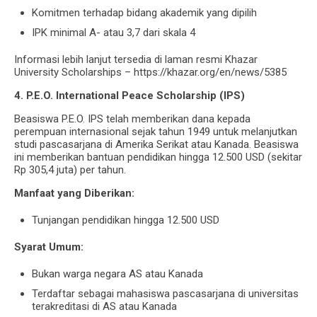
Komitmen terhadap bidang akademik yang dipilih
IPK minimal A- atau 3,7 dari skala 4
Informasi lebih lanjut tersedia di laman resmi Khazar
University Scholarships – https://khazar.org/en/news/5385
4. P.E.O. International Peace Scholarship (IPS)
Beasiswa P.E.O. IPS telah memberikan dana kepada
perempuan internasional sejak tahun 1949 untuk melanjutkan
studi pascasarjana di Amerika Serikat atau Kanada. Beasiswa
ini memberikan bantuan pendidikan hingga 12.500 USD (sekitar
Rp 305,4 juta) per tahun.
Manfaat yang Diberikan:
Tunjangan pendidikan hingga 12.500 USD
Syarat Umum:
Bukan warga negara AS atau Kanada
Terdaftar sebagai mahasiswa pascasarjana di universitas
terakreditasi di AS atau Kanada