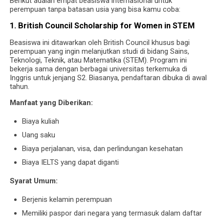
Berikut adalah empat beasiswa internasional untuk
perempuan tanpa batasan usia yang bisa kamu coba:
1. British Council Scholarship for Women in STEM
Beasiswa ini ditawarkan oleh British Council khusus bagi
perempuan yang ingin melanjutkan studi di bidang Sains,
Teknologi, Teknik, atau Matematika (STEM). Program ini
bekerja sama dengan berbagai universitas terkemuka di
Inggris untuk jenjang S2. Biasanya, pendaftaran dibuka di awal
tahun.
Manfaat yang Diberikan:
Biaya kuliah
Uang saku
Biaya perjalanan, visa, dan perlindungan kesehatan
Biaya IELTS yang dapat diganti
Syarat Umum:
Berjenis kelamin perempuan
Memiliki paspor dari negara yang termasuk dalam daftar