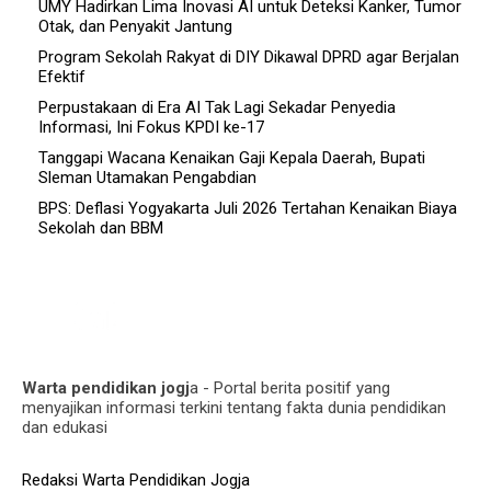
UMY Hadirkan Lima Inovasi AI untuk Deteksi Kanker, Tumor
Otak, dan Penyakit Jantung
Program Sekolah Rakyat di DIY Dikawal DPRD agar Berjalan
Efektif
Perpustakaan di Era AI Tak Lagi Sekadar Penyedia
Informasi, Ini Fokus KPDI ke-17
Tanggapi Wacana Kenaikan Gaji Kepala Daerah, Bupati
Sleman Utamakan Pengabdian
BPS: Deflasi Yogyakarta Juli 2026 Tertahan Kenaikan Biaya
Sekolah dan BBM
Warta pendidikan jogj
a - Portal berita positif yang
menyajikan informasi terkini tentang fakta dunia pendidikan
dan edukasi
Redaksi Warta Pendidikan Jogja