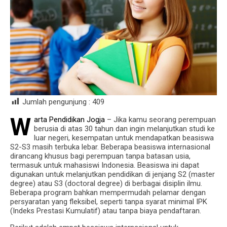
Jumlah pengunjung :
409
W
arta Pendidikan Jogja
– Jika kamu seorang perempuan
berusia di atas 30 tahun dan ingin melanjutkan studi ke
luar negeri, kesempatan untuk mendapatkan beasiswa
S2-S3 masih terbuka lebar. Beberapa beasiswa internasional
dirancang khusus bagi perempuan tanpa batasan usia,
termasuk untuk mahasiswi Indonesia. Beasiswa ini dapat
digunakan untuk melanjutkan pendidikan di jenjang S2 (master
degree) atau S3 (doctoral degree) di berbagai disiplin ilmu.
Beberapa program bahkan mempermudah pelamar dengan
persyaratan yang fleksibel, seperti tanpa syarat minimal IPK
(Indeks Prestasi Kumulatif) atau tanpa biaya pendaftaran.