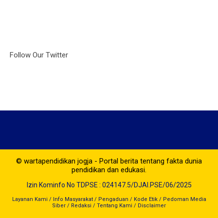
Follow Our Twitter
© wartapendidikan jogja - Portal berita tentang fakta dunia
pendidikan dan edukasi.
Izin Kominfo No TDPSE : 024147.5/DJAI.PSE/06/2025
Layanan Kami
/
Info Masyarakat
/
Pengaduan
/
Kode Etik
/
Pedoman Media
Siber
/
Redaksi
/
Tentang Kami
/
Disclaimer