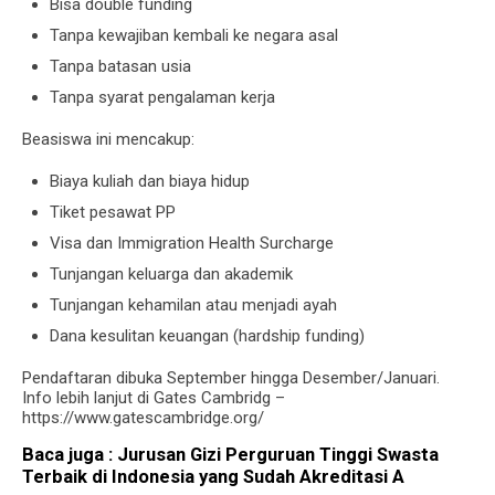
Bisa double funding
Tanpa kewajiban kembali ke negara asal
Tanpa batasan usia
Tanpa syarat pengalaman kerja
Beasiswa ini mencakup:
Biaya kuliah dan biaya hidup
Tiket pesawat PP
Visa dan Immigration Health Surcharge
Tunjangan keluarga dan akademik
Tunjangan kehamilan atau menjadi ayah
Dana kesulitan keuangan (hardship funding)
Pendaftaran dibuka September hingga Desember/Januari.
Info lebih lanjut di Gates Cambridg –
https://www.gatescambridge.org/
Baca juga :
Jurusan Gizi Perguruan Tinggi Swasta
Terbaik di Indonesia yang Sudah Akreditasi A