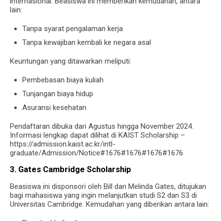
internasional. Beasiswa ini memberikan kemudahan, antara
lain:
Tanpa syarat pengalaman kerja
Tanpa kewajiban kembali ke negara asal
Keuntungan yang ditawarkan meliputi:
Pembebasan biaya kuliah
Tunjangan biaya hidup
Asuransi kesehatan
Pendaftaran dibuka dari Agustus hingga November 2024.
Informasi lengkap dapat dilihat di KAIST Scholarship –
https://admission.kaist.ac.kr/intl-
graduate/Admission/Notice#1676#1676#1676#1676
3. Gates Cambridge Scholarship
Beasiswa ini disponsori oleh Bill dan Melinda Gates, ditujukan
bagi mahasiswa yang ingin melanjutkan studi S2 dan S3 di
Universitas Cambridge. Kemudahan yang diberikan antara lain: