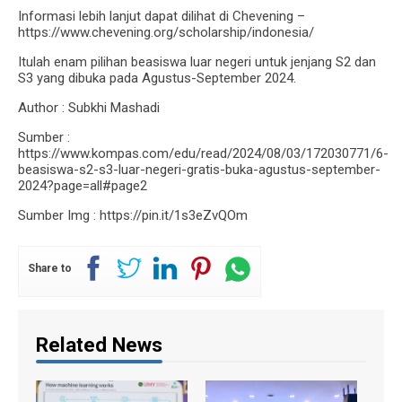
Informasi lebih lanjut dapat dilihat di Chevening –
https://www.chevening.org/scholarship/indonesia/
Itulah enam pilihan beasiswa luar negeri untuk jenjang S2 dan
S3 yang dibuka pada Agustus-September 2024.
Author : Subkhi Mashadi
Sumber :
https://www.kompas.com/edu/read/2024/08/03/172030771/6-
beasiswa-s2-s3-luar-negeri-gratis-buka-agustus-september-
2024?page=all#page2
Sumber Img : https://pin.it/1s3eZvQOm
Share to
Related News