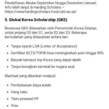
Pendaftaran dibuka September hingga Desember/Januari.
Info lebih lanjut di Harding Scholars –
https://www.hardingscholars.fund.cam.ac.uk/
5. Global Korea Scholarship (GKS)
Beasiswa GKS ditawarkan oleh Pemerintah Korea Selatan
untuk jenjang D3 dan S1, serta S2 dan S3. Beberapa
kemudahan yang ditawarkan antara lain:
Tanpa syarat LOA (Letter of Acceptance)
Sertifikat IELTS/TOPIK bisa meningkatkan poin hingga 90%
Banyak kampus top Korea yang dapat dipilih
Tanpa kewajiban kembali ke negara asal
Manfaat yang diberikan meliputi:
Pembebasan biaya kuliah
Uang saku
Tiket pesawat PP
Visa