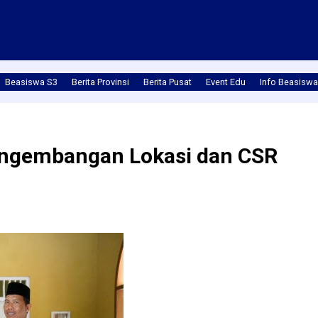
Beasiswa S3
Berita Provinsi
Berita Pusat
Event Edu
Info Beasiswa
ngembangan Lokasi dan CSR