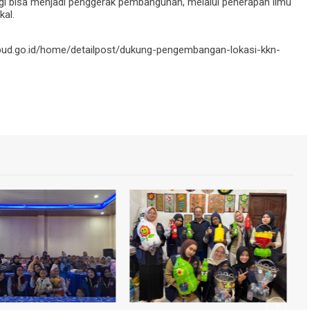
gi bisa menjadi penggerak pembangunan, melalui penerapan ilmu
kal.
ikbud.go.id/home/detailpost/dukung-pengembangan-lokasi-kkn-