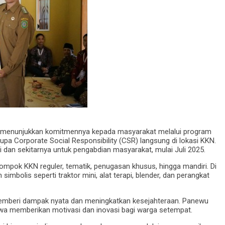
) menunjukkan komitmennya kepada masyarakat melalui program
a Corporate Social Responsibility (CSR) langsung di lokasi KKN.
 dan sekitarnya untuk pengabdian masyarakat, mulai Juli 2025.
mpok KKN reguler, tematik, penugasan khusus, hingga mandiri. Di
mbolis seperti traktor mini, alat terapi, blender, dan perangkat
emberi dampak nyata dan meningkatkan kesejahteraan. Panewu
a memberikan motivasi dan inovasi bagi warga setempat.