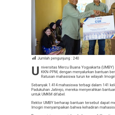
Jumlah pengunjung :
240
U
niversitas Mercu Buana Yogyakarta (UMBY
KKN-PPM, dengan menyalurkan bantuan berup
Ratusan mahasiswa turun ke wilayah Imogiri
Sebanyak 1.414 mahasiswa terbagi dalam 141 kelo
Padukuhan Jatirejo, mereka menyerahkan bantuan si
untuk UMKM difabel.
Rektor UMBY berharap bantuan tersebut dapat m
Imogiri menyampaikan bahwa kehadiran mahasisw