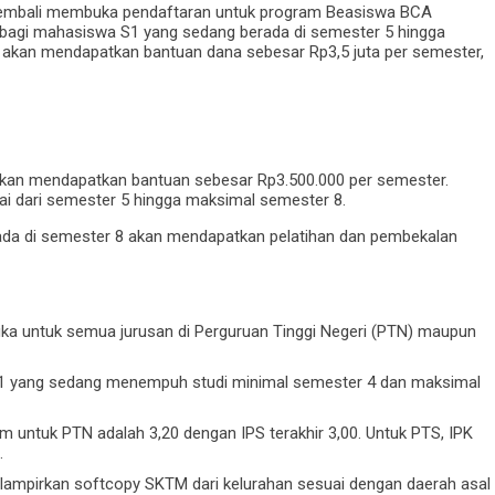
embali membuka pendaftaran untuk program Beasiswa BCA
an bagi mahasiswa S1 yang sedang berada di semester 5 hingga
akan mendapatkan bantuan dana sebesar Rp3,5 juta per semester,
akan mendapatkan bantuan sebesar Rp3.500.000 per semester.
lai dari semester 5 hingga maksimal semester 8.
rada di semester 8 akan mendapatkan pelatihan dan pembekalan
ka untuk semua jurusan di Perguruan Tinggi Negeri (PTN) maupun
 S1 yang sedang menempuh studi minimal semester 4 dan maksimal
um untuk PTN adalah 3,20 dengan IPS terakhir 3,00. Untuk PTS, IPK
.
lampirkan softcopy SKTM dari kelurahan sesuai dengan daerah asal