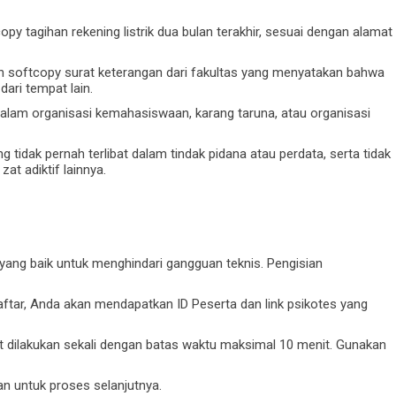
opy tagihan rekening listrik dua bulan terakhir, sesuai dengan alamat
an softcopy surat keterangan dari fakultas yang menyatakan bahwa
ri tempat lain.
 dalam organisasi kemahasiswaan, karang taruna, atau organisasi
 tidak pernah terlibat dalam tindak pidana atau perdata, serta tidak
at adiktif lainnya.
 yang baik untuk menghindari gangguan teknis. Pengisian
aftar, Anda akan mendapatkan ID Peserta dan link psikotes yang
t dilakukan sekali dengan batas waktu maksimal 10 menit. Gunakan
an untuk proses selanjutnya.