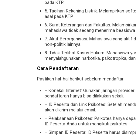
pada KTP.
5. Tagihan Rekening Listrik: Melampirkan softc
asal pada KTP.
6. Surat Keterangan dari Fakultas: Melampirk
mahasiswa tidak sedang menerima beasiswa da
7. Aktif Berorganisasi: Mahasiswa yang aktif
non-politik lainnya.
8. Tidak Terlibat Kasus Hukum: Mahasiswa yang
menyalahgunakan narkotika, psikotropika, dan z
Cara Pendaftaran
Pastikan hal-hal berikut sebelum mendaftar:
– Koneksi Internet: Gunakan jaringan provider
pendaftaran hanya bisa dilakukan sekali.
– ID Peserta dan Link Psikotes: Setelah mend
akan dikirim melalui email.
– Pelaksanaan Psikotes: Psikotes hanya dapa
ID Peserta Anda untuk mengikuti psikotes.
– Simpan ID Peserta: ID Peserta harus disimp