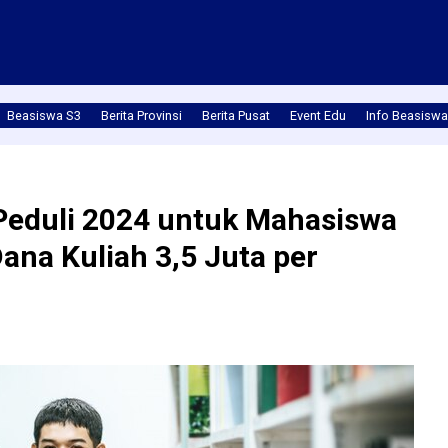
Beasiswa S3
Berita Provinsi
Berita Pusat
Event Edu
Info Beasiswa
Peduli 2024 untuk Mahasiswa
ana Kuliah 3,5 Juta per