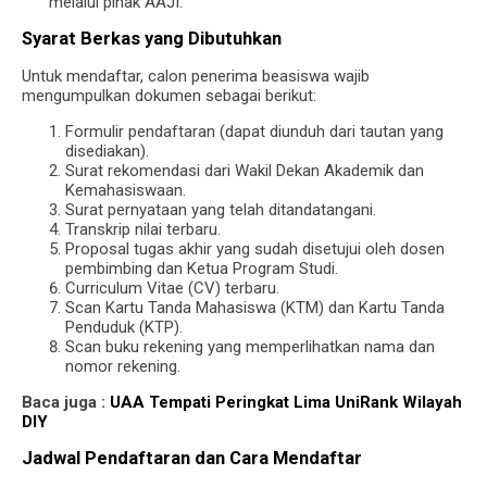
melalui pihak AAJI.
Syarat Berkas yang Dibutuhkan
Untuk mendaftar, calon penerima beasiswa wajib
mengumpulkan dokumen sebagai berikut:
Formulir pendaftaran (dapat diunduh dari tautan yang
disediakan).
Surat rekomendasi dari Wakil Dekan Akademik dan
Kemahasiswaan.
Surat pernyataan yang telah ditandatangani.
Transkrip nilai terbaru.
Proposal tugas akhir yang sudah disetujui oleh dosen
pembimbing dan Ketua Program Studi.
Curriculum Vitae (CV) terbaru.
Scan Kartu Tanda Mahasiswa (KTM) dan Kartu Tanda
Penduduk (KTP).
Scan buku rekening yang memperlihatkan nama dan
nomor rekening.
Baca juga :
UAA Tempati Peringkat Lima UniRank Wilayah
DIY
Jadwal Pendaftaran dan Cara Mendaftar