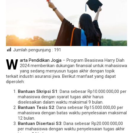
Jumlah pengunjung :
191
W
arta Pendidikan Jogja
– Program Beasiswa Harry Diah
2024 memberikan dukungan finansial untuk mahasiswa
yang sedang menyusun tugas akhir dengan topik
terkait industri asuransi jiwa. Berikut manfaat yang dapat
diperoleh:
Bantuan Skripsi S1
: Dana sebesar Rp10.000.000,00 per
mahasiswa dengan syarat tugas akhir harus
diselesaikan dalam waktu maksimal 9 bulan.
Bantuan Tesis S2
: Dana sebesar Rp15.000.000,00 per
mahasiswa dengan batas waktu penyelesaian maksimal
12 bulan.
Bantuan Disertasi S3
: Dana sebesar Rp20.000.000,00
per mahasiswa dengan waktu penyelesaian tugas akhir