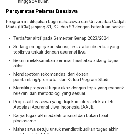
hingga 24 bulan.
Persyaratan Pelamar Beasiswa
Program ini ditujukan bagi mahasiswa dari Universitas Gadjah
Mada (UGM) jenjang S1, S2, dan S3 dengan ketentuan berikut:
Terdaftar aktif pada Semester Genap 2023/2024.
Sedang mengerjakan skripsi, tesis, atau disertasi yang
topiknya terkait dengan asuransi jiwa.
Belum melaksanakan seminar hasil atau sidang tugas
akhir.
Mendapatkan rekomendasi dari dosen
pembimbing/promotor dan Ketua Program Studi.
Memiliki proposal tugas akhir dengan topik yang menarik,
relevan, dan metodologi yang sesuai.
Proposal beasiswa yang diajukan lolos seleksi oleh
Asosiasi Asuransi Jiwa Indonesia (AAJI).
Karya tugas akhir adalah orisinal dan bukan hasil
plagiarisme.
Mahasiswa setuju untuk mendistribusikan tugas akhir