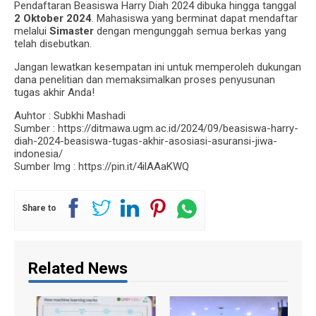
Pendaftaran Beasiswa Harry Diah 2024 dibuka hingga tanggal
2 Oktober 2024
. Mahasiswa yang berminat dapat mendaftar
melalui
Simaster
dengan mengunggah semua berkas yang
telah disebutkan.
Jangan lewatkan kesempatan ini untuk memperoleh dukungan
dana penelitian dan memaksimalkan proses penyusunan
tugas akhir Anda!
Auhtor : Subkhi Mashadi
Sumber : https://ditmawa.ugm.ac.id/2024/09/beasiswa-harry-
diah-2024-beasiswa-tugas-akhir-asosiasi-asuransi-jiwa-
indonesia/
Sumber Img : https://pin.it/4ilAAaKWQ
Share to
Related News