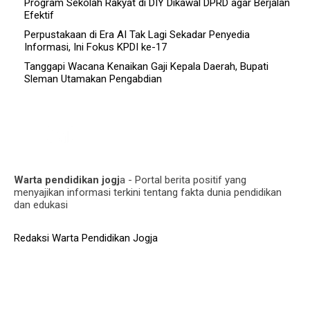
Program Sekolah Rakyat di DIY Dikawal DPRD agar Berjalan
Efektif
Perpustakaan di Era AI Tak Lagi Sekadar Penyedia
Informasi, Ini Fokus KPDI ke-17
Tanggapi Wacana Kenaikan Gaji Kepala Daerah, Bupati
Sleman Utamakan Pengabdian
Warta pendidikan jogj
a - Portal berita positif yang
menyajikan informasi terkini tentang fakta dunia pendidikan
dan edukasi
Redaksi Warta Pendidikan Jogja