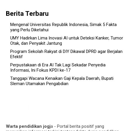
Berita Terbaru
Mengenal Universitas Republik Indonesia, Simak 5 Fakta
yang Perlu Diketahui
UMY Hadirkan Lima Inovasi AI untuk Deteksi Kanker, Tumor
Otak, dan Penyakit Jantung
Program Sekolah Rakyat di DIY Dikawal DPRD agar Berjalan
Efektif
Perpustakaan di Era AI Tak Lagi Sekadar Penyedia
Informasi, Ini Fokus KPDI ke-17
Tanggapi Wacana Kenaikan Gaji Kepala Daerah, Bupati
Sleman Utamakan Pengabdian
Warta pendidikan jogj
a - Portal berita positif yang