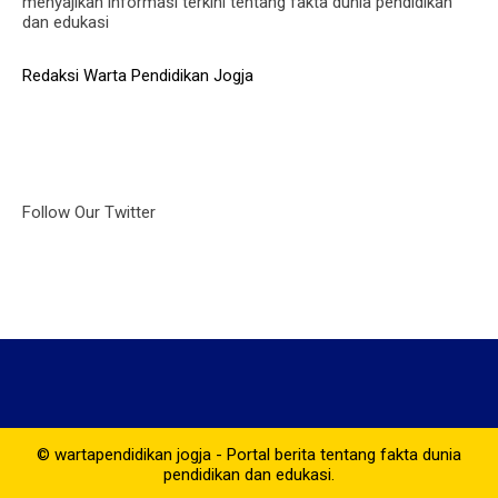
menyajikan informasi terkini tentang fakta dunia pendidikan
dan edukasi
Redaksi Warta Pendidikan Jogja
Follow Our Twitter
© wartapendidikan jogja - Portal berita tentang fakta dunia
pendidikan dan edukasi.