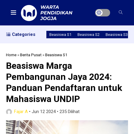
Categories
Beasiswa S1
Beasiswa S2
Beasiswa S3
Home
»
Berita Pusat
»
Beasiswa S1
Beasiswa Marga
Pembangunan Jaya 2024:
Panduan Pendaftaran untuk
Mahasiswa UNDIP
Fajar A
•
Jun 12 2024
•
235 Dilihat