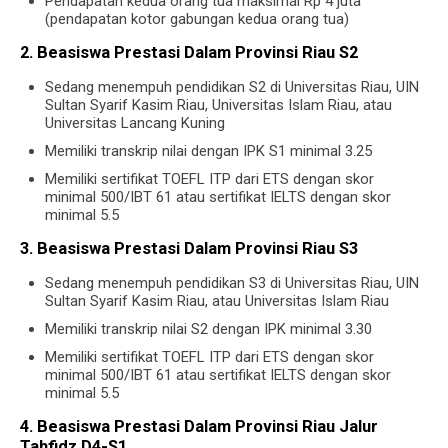
Pendapatan kedua orang tua maksimal Rp 4 juta
(pendapatan kotor gabungan kedua orang tua)
2. Beasiswa Prestasi Dalam Provinsi Riau S2
Sedang menempuh pendidikan S2 di Universitas Riau, UIN
Sultan Syarif Kasim Riau, Universitas Islam Riau, atau
Universitas Lancang Kuning
Memiliki transkrip nilai dengan IPK S1 minimal 3.25
Memiliki sertifikat TOEFL ITP dari ETS dengan skor
minimal 500/IBT 61 atau sertifikat IELTS dengan skor
minimal 5.5
3. Beasiswa Prestasi Dalam Provinsi Riau S3
Sedang menempuh pendidikan S3 di Universitas Riau, UIN
Sultan Syarif Kasim Riau, atau Universitas Islam Riau
Memiliki transkrip nilai S2 dengan IPK minimal 3.30
Memiliki sertifikat TOEFL ITP dari ETS dengan skor
minimal 500/IBT 61 atau sertifikat IELTS dengan skor
minimal 5.5
4. Beasiswa Prestasi Dalam Provinsi Riau Jalur
Tahfidz D4-S1