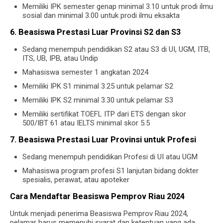
Memiliki IPK semester genap minimal 3.10 untuk prodi ilmu
sosial dan minimal 3.00 untuk prodi ilmu eksakta
6. Beasiswa Prestasi Luar Provinsi S2 dan S3
Sedang menempuh pendidikan S2 atau S3 di UI, UGM, ITB,
ITS, UB, IPB, atau Undip
Mahasiswa semester 1 angkatan 2024
Memiliki IPK S1 minimal 3.25 untuk pelamar S2
Memiliki IPK S2 minimal 3.30 untuk pelamar S3
Memiliki sertifikat TOEFL ITP dari ETS dengan skor
500/IBT 61 atau IELTS minimal skor 5.5
7. Beasiswa Prestasi Luar Provinsi untuk Profesi
Sedang menempuh pendidikan Profesi di UI atau UGM
Mahasiswa program profesi S1 lanjutan bidang dokter
spesialis, perawat, atau apoteker
Cara Mendaftar Beasiswa Pemprov Riau 2024
Untuk menjadi penerima Beasiswa Pemprov Riau 2024,
pelamar harus memenuhi syarat dan ketentuan yang ada.