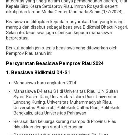
integritas yang tinggi dalam upaya pembangunan daerah,” ujar
Kepala Biro Kesra Setdaprov Riau, Imron Rosyadi, seperti
dikutip dari laman Media Center Riau pada Senin (1/7/2024).
Beasiswa ini ditujukan kepada masyarakat Riau yang kurang
mampu dan disebut sebagai beasiswa Bidikmisi Bhakti Negeri.
Selain itu, beasiswa juga diberikan kepada mahasiswa
berprestasi.
Berikut adalah jenis-jenis beasiswa yang ditawarkan oleh
Pemprov Riau tahun ini:
Persyaratan Beasiswa Pemprov Riau 2024
1. Beasiswa Bidikmisi D4-S1
Mahasiswa baru angkatan 2024
Mahasiswa D4 atau S1 di Universitas Riau, UIN Sultan
Syarif Kasim Riau, Universitas Islam Riau, Universitas
Lancang Kuning, Universitas Muhammadiyah Riau,
Universitas Abdurrab, Politeknik Caltex Riau, Politeknik
Bengkalis, atau Universitas Pahlawan
Berasal dari keluarga kurang mampu di Provinsi Riau
dibuktikan dengan surat keterangan