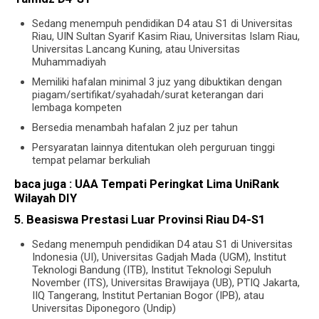
Sedang menempuh pendidikan D4 atau S1 di Universitas
Riau, UIN Sultan Syarif Kasim Riau, Universitas Islam Riau,
Universitas Lancang Kuning, atau Universitas
Muhammadiyah
Memiliki hafalan minimal 3 juz yang dibuktikan dengan
piagam/sertifikat/syahadah/surat keterangan dari
lembaga kompeten
Bersedia menambah hafalan 2 juz per tahun
Persyaratan lainnya ditentukan oleh perguruan tinggi
tempat pelamar berkuliah
baca juga :
UAA Tempati Peringkat Lima UniRank
Wilayah DIY
5. Beasiswa Prestasi Luar Provinsi Riau D4-S1
Sedang menempuh pendidikan D4 atau S1 di Universitas
Indonesia (UI), Universitas Gadjah Mada (UGM), Institut
Teknologi Bandung (ITB), Institut Teknologi Sepuluh
November (ITS), Universitas Brawijaya (UB), PTIQ Jakarta,
IIQ Tangerang, Institut Pertanian Bogor (IPB), atau
Universitas Diponegoro (Undip)