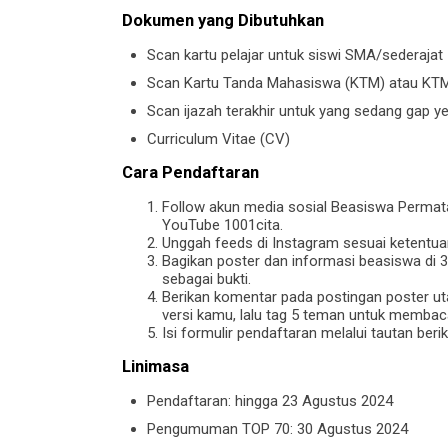
Dokumen yang Dibutuhkan
Scan kartu pelajar untuk siswi SMA/sederajat
Scan Kartu Tanda Mahasiswa (KTM) atau KT
Scan ijazah terakhir untuk yang sedang gap ye
Curriculum Vitae (CV)
Cara Pendaftaran
Follow akun media sosial Beasiswa Permata
YouTube 1001cita.
Unggah feeds di Instagram sesuai ketentua
Bagikan poster dan informasi beasiswa di 
sebagai bukti.
Berikan komentar pada postingan poster u
versi kamu, lalu tag 5 teman untuk membac
Isi formulir pendaftaran melalui tautan ber
Linimasa
Pendaftaran: hingga 23 Agustus 2024
Pengumuman TOP 70: 30 Agustus 2024