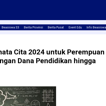
Beasiswa S3
Berita Provinsi
Berita Pusat
Event Edu
Info Beasiswa
ata Cita 2024 untuk Perempuan
engan Dana Pendidikan hingga