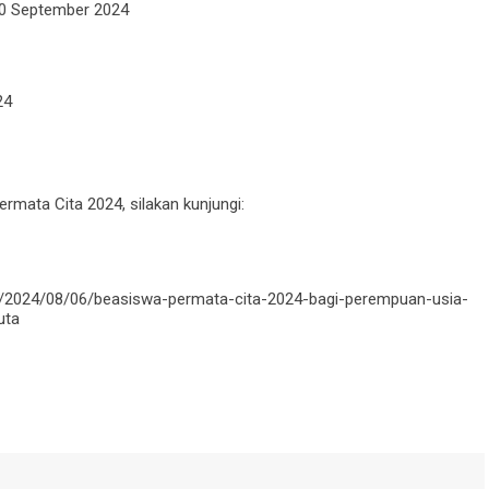
10 September 2024
24
rmata Cita 2024, silakan kunjungi:
n/2024/08/06/beasiswa-permata-cita-2024-bagi-perempuan-usia-
uta