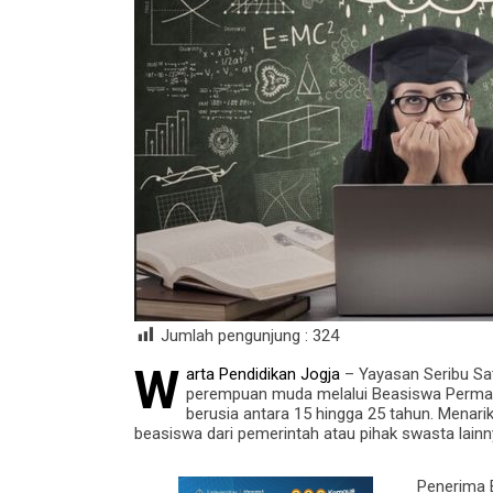
Jumlah pengunjung :
324
W
arta Pendidikan Jogja
– Yayasan Seribu Sa
perempuan muda melalui Beasiswa Permata
berusia antara 15 hingga 25 tahun. Menar
beasiswa dari pemerintah atau pihak swasta lainn
Penerima 