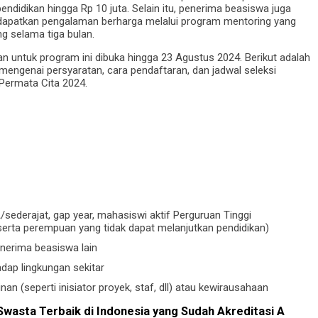
pendidikan hingga Rp 10 juta. Selain itu, penerima beasiswa juga
apatkan pengalaman berharga melalui program mentoring yang
g selama tiga bulan.
n untuk program ini dibuka hingga 23 Agustus 2024. Berikut adalah
mengenai persyaratan, cara pendaftaran, dan jadwal seleksi
Permata Cita 2024.
sederajat, gap year, mahasiswi aktif Perguruan Tinggi
serta perempuan yang tidak dapat melanjutkan pendidikan)
nerima beasiswa lain
adap lingkungan sekitar
 (seperti inisiator proyek, staf, dll) atau kewirausahaan
Swasta Terbaik di Indonesia yang Sudah Akreditasi A