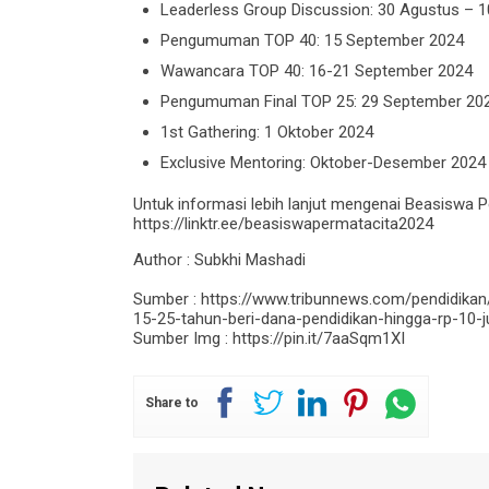
Leaderless Group Discussion: 30 Agustus – 
Pengumuman TOP 40: 15 September 2024
Wawancara TOP 40: 16-21 September 2024
Pengumuman Final TOP 25: 29 September 20
1st Gathering: 1 Oktober 2024
Exclusive Mentoring: Oktober-Desember 2024
Untuk informasi lebih lanjut mengenai Beasiswa Pe
https://linktr.ee/beasiswapermatacita2024
Author : Subkhi Mashadi
Sumber : https://www.tribunnews.com/pendidika
15-25-tahun-beri-dana-pendidikan-hingga-rp-10-j
Sumber Img : https://pin.it/7aaSqm1XI
Share to