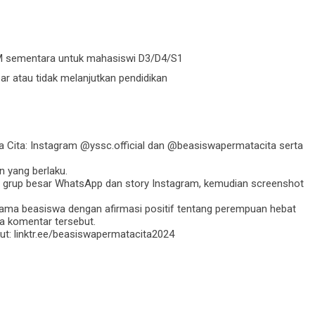
M sementara untuk mahasiswi D3/D4/S1
ar atau tidak melanjutkan pendidikan
 Cita: Instagram @yssc.official dan @beasiswapermatacita serta
n yang berlaku.
3 grup besar WhatsApp dan story Instagram, kemudian screenshot
tama beasiswa dengan afirmasi positif tentang perempuan hebat
a komentar tersebut.
ikut: linktr.ee/beasiswapermatacita2024