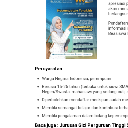
apresiasi 
akan mend
berlangsun
Pendaftara
informasi 
Beasiswa 
Persyaratan
Warga Negara Indonesia, perempuan
Berusia 15-25 tahun (terbuka untuk siswi SMA/
Negeri/Swasta, mahasiswi yang sedang cuti, 
Diperbolehkan mendaftar meskipun sudah me
Memiliki semangat belajar dan kontribusi terh
Memiliki pengalaman dalam bidang kepemimpinan
Baca juga :
Jurusan Gizi Perguruan Tinggi 