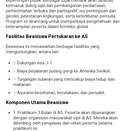
kepentingan publik. Berbagai topik menarik akan dibahas,
termasuk dialog sipil dan pembangunan perdamaian,
pemerintahan terbuka dan partisipatif, isu perempuan dan
gender, pelestarian lingkungan, serta keterlibatan pemuda.
Program ini dirancang untuk memperkaya pengetahuan dan
keterampilan peserta dalam konteks global.
Fasilitas Beasiswa Pertukaran ke AS
Beasiswa ini menawarkan berbagai fasilitas yang
menguntungkan, antara lain:
– Dukungan visa J-1.
– Biaya perjalanan pulang-pergi ke Amerika Serikat.
– Tunjangan bulanan yang mencakup biaya hidup dan
makanan.
– Asuransi kesehatan, kecelakaan, dan penyakit.
Komponen Utama Beasiswa
1. Praktikum 3 Bulan di AS: Peserta akan dipasangkan
dengan organisasi masyarakat sipil di AS. Mereka akan
dibimbing oleh pengawas dan rekan peserta selama
praktikum ini.