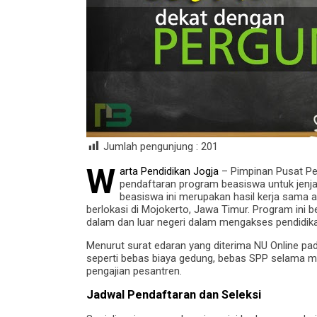
Jumlah pengunjung :
201
W
arta Pendidikan Jogja
– Pimpinan Pusat Pe
pendaftaran program beasiswa untuk jenjan
beasiswa ini merupakan hasil kerja sama 
berlokasi di Mojokerto, Jawa Timur. Program ini 
dalam dan luar negeri dalam mengakses pendidika
Menurut surat edaran yang diterima NU Online pad
seperti bebas biaya gedung, bebas SPP selama m
pengajian pesantren.
Jadwal Pendaftaran dan Seleksi