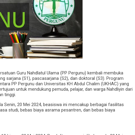
rsatuan Guru Nahdlatul Ulama (PP Pergunu) kembali membuka
g sarjana (S1), pascasarjana (S2), dan doktoral (S3). Program
antara PP Pergunu dan Universitas KH Abdul Chalim (UKHAC) yang
bertujuan untuk mendukung pemuda, pelajar, dan warga Nahdliyin dari
n tinggi.
a Senin, 20 Mei 2024, beasiswa ini mencakup berbagai fasilitas
asa studi, bebas biaya asrama pesantren, dan bebas biaya