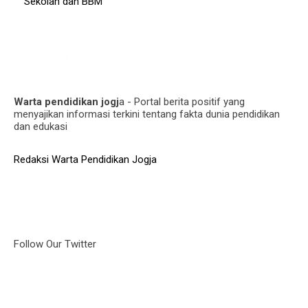
Sekolah dan BBM
Warta pendidikan jogj
a - Portal berita positif yang
menyajikan informasi terkini tentang fakta dunia pendidikan
dan edukasi
Redaksi Warta Pendidikan Jogja
Follow Our Twitter