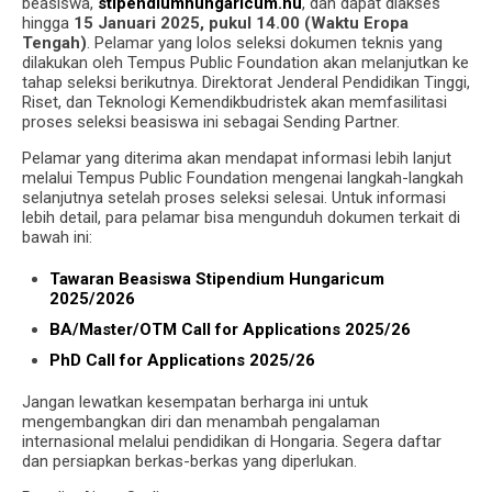
beasiswa,
stipendiumhungaricum.hu
, dan dapat diakses
hingga
15 Januari 2025, pukul 14.00 (Waktu Eropa
Tengah)
. Pelamar yang lolos seleksi dokumen teknis yang
dilakukan oleh Tempus Public Foundation akan melanjutkan ke
tahap seleksi berikutnya. Direktorat Jenderal Pendidikan Tinggi,
Riset, dan Teknologi Kemendikbudristek akan memfasilitasi
proses seleksi beasiswa ini sebagai Sending Partner.
Pelamar yang diterima akan mendapat informasi lebih lanjut
melalui Tempus Public Foundation mengenai langkah-langkah
selanjutnya setelah proses seleksi selesai. Untuk informasi
lebih detail, para pelamar bisa mengunduh dokumen terkait di
bawah ini:
Tawaran Beasiswa Stipendium Hungaricum
2025/2026
BA/Master/OTM Call for Applications 2025/26
PhD Call for Applications 2025/26
Jangan lewatkan kesempatan berharga ini untuk
mengembangkan diri dan menambah pengalaman
internasional melalui pendidikan di Hongaria. Segera daftar
dan persiapkan berkas-berkas yang diperlukan.