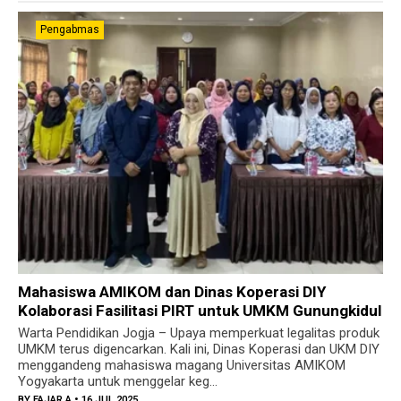
Pengabmas
Mahasiswa AMIKOM dan Dinas Koperasi DIY
Kolaborasi Fasilitasi PIRT untuk UMKM Gunungkidul
Warta Pendidikan Jogja – Upaya memperkuat legalitas produk
UMKM terus digencarkan. Kali ini, Dinas Koperasi dan UKM DIY
menggandeng mahasiswa magang Universitas AMIKOM
Yogyakarta untuk menggelar keg...
BY
FAJAR A
• 16 JUL 2025