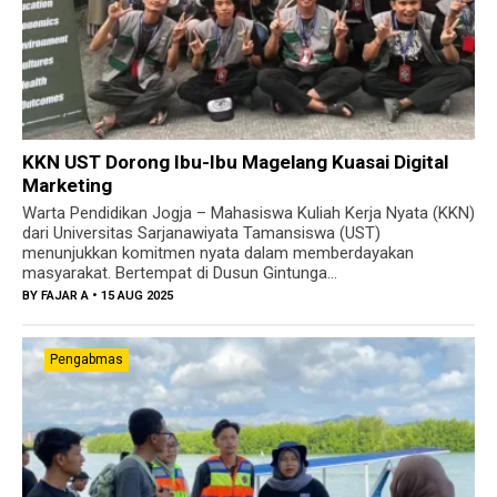
KKN UST Dorong Ibu-Ibu Magelang Kuasai Digital
Marketing
Warta Pendidikan Jogja – Mahasiswa Kuliah Kerja Nyata (KKN)
dari Universitas Sarjanawiyata Tamansiswa (UST)
menunjukkan komitmen nyata dalam memberdayakan
masyarakat. Bertempat di Dusun Gintunga...
BY
FAJAR A
• 15 AUG 2025
Pengabmas