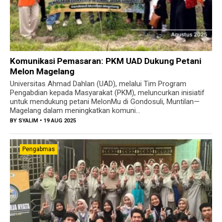
Komunikasi Pemasaran: PKM UAD Dukung Petani
Melon Magelang
Universitas Ahmad Dahlan (UAD), melalui Tim Program
Pengabdian kepada Masyarakat (PKM), meluncurkan inisiatif
untuk mendukung petani MelonMu di Gondosuli, Muntilan—
Magelang dalam meningkatkan komuni...
BY
SYALIM
• 19 AUG 2025
Pengabmas