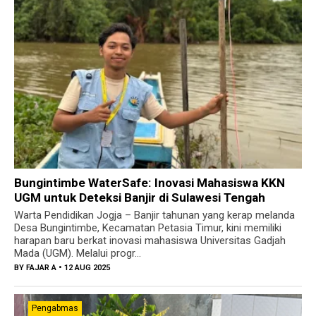
Bungintimbe WaterSafe: Inovasi Mahasiswa KKN
UGM untuk Deteksi Banjir di Sulawesi Tengah
Warta Pendidikan Jogja – Banjir tahunan yang kerap melanda
Desa Bungintimbe, Kecamatan Petasia Timur, kini memiliki
harapan baru berkat inovasi mahasiswa Universitas Gadjah
Mada (UGM). Melalui progr...
BY
FAJAR A
• 12 AUG 2025
Pengabmas