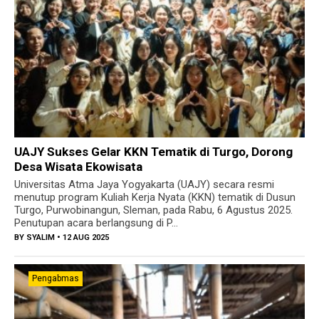
UAJY Sukses Gelar KKN Tematik di Turgo, Dorong
Desa Wisata Ekowisata
Universitas Atma Jaya Yogyakarta (UAJY) secara resmi
menutup program Kuliah Kerja Nyata (KKN) tematik di Dusun
Turgo, Purwobinangun, Sleman, pada Rabu, 6 Agustus 2025.
Penutupan acara berlangsung di P...
BY
SYALIM
• 12 AUG 2025
Pengabmas