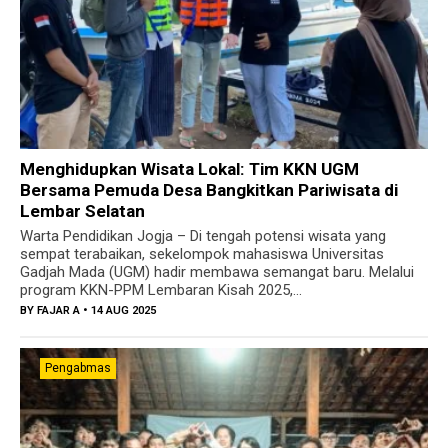
Menghidupkan Wisata Lokal: Tim KKN UGM
Bersama Pemuda Desa Bangkitkan Pariwisata di
Lembar Selatan
Warta Pendidikan Jogja – Di tengah potensi wisata yang
sempat terabaikan, sekelompok mahasiswa Universitas
Gadjah Mada (UGM) hadir membawa semangat baru. Melalui
program KKN-PPM Lembaran Kisah 2025,...
BY
FAJAR A
• 14 AUG 2025
Pengabmas