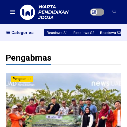
Categories
Beasiswa S1
Beasiswa S2
Beasiswa S3
Pengabmas
Pengabmas