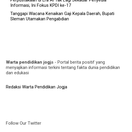
Perpustakaan di Era AI Tak Lagi Sekadar Penyedia
Informasi, Ini Fokus KPDI ke-17
Tanggapi Wacana Kenaikan Gaji Kepala Daerah, Bupati
Sleman Utamakan Pengabdian
Warta pendidikan jogj
a - Portal berita positif yang
menyajikan informasi terkini tentang fakta dunia pendidikan
dan edukasi
Redaksi Warta Pendidikan Jogja
Follow Our Twitter