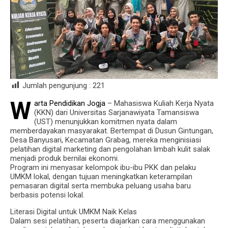
Jumlah pengunjung :
221
W
arta Pendidikan Jogja
– Mahasiswa Kuliah Kerja Nyata
(KKN) dari Universitas Sarjanawiyata Tamansiswa
(UST) menunjukkan komitmen nyata dalam
memberdayakan masyarakat. Bertempat di Dusun Gintungan,
Desa Banyusari, Kecamatan Grabag, mereka menginisiasi
pelatihan digital marketing dan pengolahan limbah kulit salak
menjadi produk bernilai ekonomi.
Program ini menyasar kelompok ibu-ibu PKK dan pelaku
UMKM lokal, dengan tujuan meningkatkan keterampilan
pemasaran digital serta membuka peluang usaha baru
berbasis potensi lokal.
Literasi Digital untuk UMKM Naik Kelas
Dalam sesi pelatihan, peserta diajarkan cara menggunakan