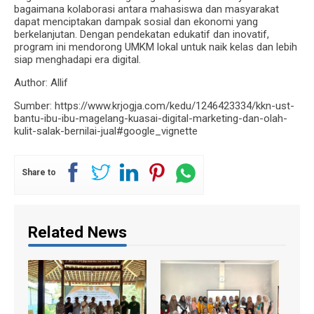
bagaimana kolaborasi antara mahasiswa dan masyarakat
dapat menciptakan dampak sosial dan ekonomi yang
berkelanjutan. Dengan pendekatan edukatif dan inovatif,
program ini mendorong UMKM lokal untuk naik kelas dan lebih
siap menghadapi era digital.
Author: Allif
Sumber: https://www.krjogja.com/kedu/1246423334/kkn-ust-
bantu-ibu-ibu-magelang-kuasai-digital-marketing-dan-olah-
kulit-salak-bernilai-jual#google_vignette
Share to
Related News