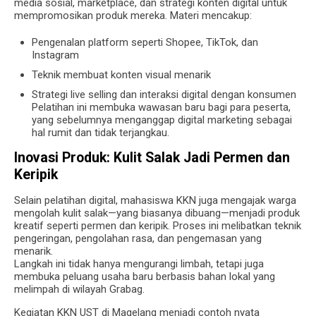
media sosial, marketplace, dan strategi konten digital untuk
mempromosikan produk mereka. Materi mencakup:
Pengenalan platform seperti Shopee, TikTok, dan
Instagram
Teknik membuat konten visual menarik
Strategi live selling dan interaksi digital dengan konsumen
Pelatihan ini membuka wawasan baru bagi para peserta,
yang sebelumnya menganggap digital marketing sebagai
hal rumit dan tidak terjangkau.
Inovasi Produk: Kulit Salak Jadi Permen dan
Keripik
Selain pelatihan digital, mahasiswa KKN juga mengajak warga
mengolah kulit salak—yang biasanya dibuang—menjadi produk
kreatif seperti permen dan keripik. Proses ini melibatkan teknik
pengeringan, pengolahan rasa, dan pengemasan yang
menarik.
Langkah ini tidak hanya mengurangi limbah, tetapi juga
membuka peluang usaha baru berbasis bahan lokal yang
melimpah di wilayah Grabag.
Kegiatan KKN UST di Magelang menjadi contoh nyata