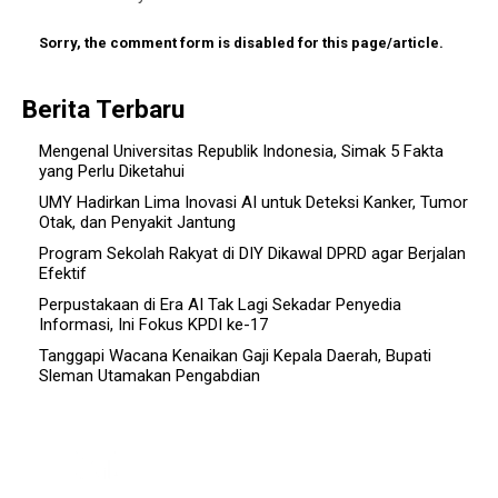
Sorry, the comment form is disabled for this page/article.
Berita Terbaru
Mengenal Universitas Republik Indonesia, Simak 5 Fakta
yang Perlu Diketahui
UMY Hadirkan Lima Inovasi AI untuk Deteksi Kanker, Tumor
Otak, dan Penyakit Jantung
Program Sekolah Rakyat di DIY Dikawal DPRD agar Berjalan
Efektif
Perpustakaan di Era AI Tak Lagi Sekadar Penyedia
Informasi, Ini Fokus KPDI ke-17
Tanggapi Wacana Kenaikan Gaji Kepala Daerah, Bupati
Sleman Utamakan Pengabdian