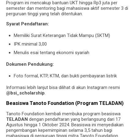
Program ini mencakup bantuan UKT hingga Rp3 juta per
semester dan mentoring bagi mahasiswa aktif semester 3 di
perguruan tinggi yang telah ditentukan.
Syarat Pendaftaran:
Memiliki Surat Keterangan Tidak Mampu (SKTM)
IPK minimal 3,00
Menulis esai tentang ekonomi syariah
Dokumen Pendukung:
Foto formal, KTP, KTM, dan bukti pembayaran listrik
Informasi lebih lanjut bisa dilihat di akun Instagram resmi
@bsi_scholarship
.
Beasiswa Tanoto Foundation (Program TELADAN)
Tanoto Foundation kembali membuka program beasiswa
TELADAN
dengan pendaftaran yang berlangsung dari 17
Agustus hingga 1 Oktober 2024. Beasiswa ini menyediakan
pengembangan kepemimpinan selama 3,5 tahun bagi
mahasiswa di perguruan tinggi mitra Tanoto Foundation.