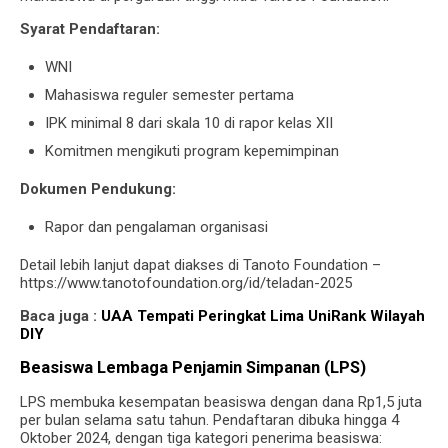
Syarat Pendaftaran:
WNI
Mahasiswa reguler semester pertama
IPK minimal 8 dari skala 10 di rapor kelas XII
Komitmen mengikuti program kepemimpinan
Dokumen Pendukung:
Rapor dan pengalaman organisasi
Detail lebih lanjut dapat diakses di Tanoto Foundation –
https://www.tanotofoundation.org/id/teladan-2025
Baca juga :
UAA Tempati Peringkat Lima UniRank Wilayah
DIY
Beasiswa Lembaga Penjamin Simpanan (LPS)
LPS membuka kesempatan beasiswa dengan dana Rp1,5 juta
per bulan selama satu tahun. Pendaftaran dibuka hingga 4
Oktober 2024, dengan tiga kategori penerima beasiswa: