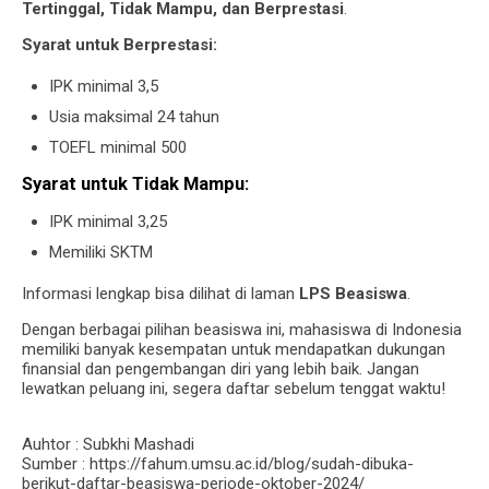
Tertinggal, Tidak Mampu, dan Berprestasi
.
Syarat untuk Berprestasi:
IPK minimal 3,5
Usia maksimal 24 tahun
TOEFL minimal 500
Syarat untuk Tidak Mampu:
IPK minimal 3,25
Memiliki SKTM
Informasi lengkap bisa dilihat di laman
LPS Beasiswa
.
Dengan berbagai pilihan beasiswa ini, mahasiswa di Indonesia
memiliki banyak kesempatan untuk mendapatkan dukungan
finansial dan pengembangan diri yang lebih baik. Jangan
lewatkan peluang ini, segera daftar sebelum tenggat waktu!
Auhtor : Subkhi Mashadi
Sumber : https://fahum.umsu.ac.id/blog/sudah-dibuka-
berikut-daftar-beasiswa-periode-oktober-2024/