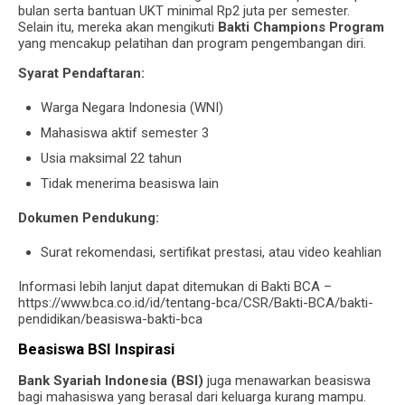
bulan serta bantuan UKT minimal Rp2 juta per semester.
Selain itu, mereka akan mengikuti
Bakti Champions Program
yang mencakup pelatihan dan program pengembangan diri.
Syarat Pendaftaran:
Warga Negara Indonesia (WNI)
Mahasiswa aktif semester 3
Usia maksimal 22 tahun
Tidak menerima beasiswa lain
Dokumen Pendukung:
Surat rekomendasi, sertifikat prestasi, atau video keahlian
Informasi lebih lanjut dapat ditemukan di Bakti BCA –
https://www.bca.co.id/id/tentang-bca/CSR/Bakti-BCA/bakti-
pendidikan/beasiswa-bakti-bca
Beasiswa BSI Inspirasi
Bank Syariah Indonesia (BSI)
juga menawarkan beasiswa
bagi mahasiswa yang berasal dari keluarga kurang mampu.