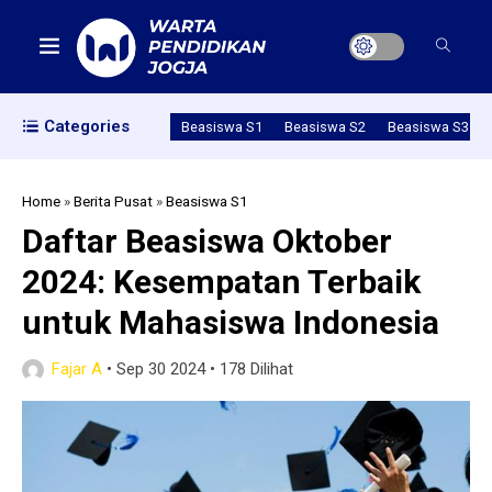
Categories
Beasiswa S1
Beasiswa S2
Beasiswa S3
Home
»
Berita Pusat
»
Beasiswa S1
Daftar Beasiswa Oktober
2024: Kesempatan Terbaik
untuk Mahasiswa Indonesia
Fajar A
•
Sep 30 2024
•
178 Dilihat