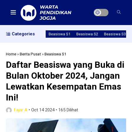
Categories
Beasiswa S1
Beasiswa S2
Beasiswa S3
Home
»
Berita Pusat
»
Beasiswa S1
Daftar Beasiswa yang Buka di
Bulan Oktober 2024, Jangan
Lewatkan Kesempatan Emas
Ini!
Fajar A
•
Oct 14 2024
•
165 Dilihat