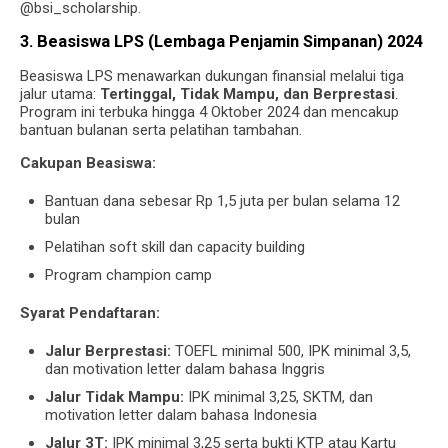
@bsi_scholarship.
3. Beasiswa LPS (Lembaga Penjamin Simpanan) 2024
Beasiswa LPS menawarkan dukungan finansial melalui tiga
jalur utama:
Tertinggal, Tidak Mampu, dan Berprestasi
.
Program ini terbuka hingga 4 Oktober 2024 dan mencakup
bantuan bulanan serta pelatihan tambahan.
Cakupan Beasiswa:
Bantuan dana sebesar Rp 1,5 juta per bulan selama 12
bulan
Pelatihan soft skill dan capacity building
Program champion camp
Syarat Pendaftaran:
Jalur Berprestasi:
TOEFL minimal 500, IPK minimal 3,5,
dan motivation letter dalam bahasa Inggris
Jalur Tidak Mampu:
IPK minimal 3,25, SKTM, dan
motivation letter dalam bahasa Indonesia
Jalur 3T:
IPK minimal 3,25 serta bukti KTP atau Kartu