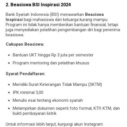
2. Beasiswa BSI Inspirasi 2024
Bank Syariah Indonesia (BSI) menawarkan
Beasiswa
Inspirasi
bagi mahasiswa dari keluarga kurang mampu.
Program ini tidak hanya memberikan bantuan finansial, tetapi
juga menyediakan pelatihan pengembangan diri bagi penerima
beasiswa.
Cakupan Beasiswa:
Bantuan UKT hingga Rp 3 juta per semester
Program mentoring dan pelatihan khusus
Syarat Pendaftaran:
Memiliki Surat Keterangan Tidak Mampu (SKTM)
IPK minimal 3,00
Menulis esai tentang ekonomi syariah
Melampirkan dokumen seperti foto formal, KTP, KTM, dan
bukti pembayaran listrik
Untuk informasi lebih lanjut, kunjungi akun Instagram