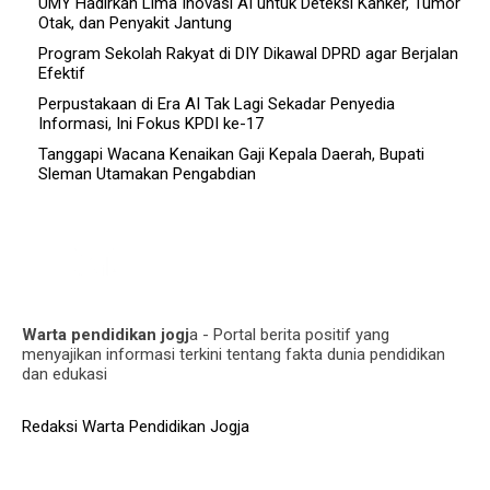
UMY Hadirkan Lima Inovasi AI untuk Deteksi Kanker, Tumor
Otak, dan Penyakit Jantung
Program Sekolah Rakyat di DIY Dikawal DPRD agar Berjalan
Efektif
Perpustakaan di Era AI Tak Lagi Sekadar Penyedia
Informasi, Ini Fokus KPDI ke-17
Tanggapi Wacana Kenaikan Gaji Kepala Daerah, Bupati
Sleman Utamakan Pengabdian
Warta pendidikan jogj
a - Portal berita positif yang
menyajikan informasi terkini tentang fakta dunia pendidikan
dan edukasi
Redaksi Warta Pendidikan Jogja