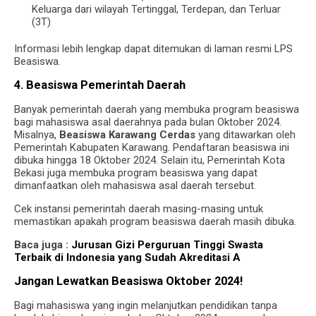
Keluarga dari wilayah Tertinggal, Terdepan, dan Terluar
(3T)
Informasi lebih lengkap dapat ditemukan di laman resmi LPS
Beasiswa.
4. Beasiswa Pemerintah Daerah
Banyak pemerintah daerah yang membuka program beasiswa
bagi mahasiswa asal daerahnya pada bulan Oktober 2024.
Misalnya,
Beasiswa Karawang Cerdas
yang ditawarkan oleh
Pemerintah Kabupaten Karawang. Pendaftaran beasiswa ini
dibuka hingga 18 Oktober 2024. Selain itu, Pemerintah Kota
Bekasi juga membuka program beasiswa yang dapat
dimanfaatkan oleh mahasiswa asal daerah tersebut.
Cek instansi pemerintah daerah masing-masing untuk
memastikan apakah program beasiswa daerah masih dibuka.
Baca juga :
Jurusan Gizi Perguruan Tinggi Swasta
Terbaik di Indonesia yang Sudah Akreditasi A
Jangan Lewatkan Beasiswa Oktober 2024!
Bagi mahasiswa yang ingin melanjutkan pendidikan tanpa