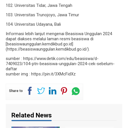
102. Universitas Tidar, Jawa Tengah
103. Universitas Trunojoyo, Jawa Timur
104. Universitas Udayana, Bali
Informasi lebih lanjut mengenai Beasiswa Unggulan 2024
dapat diakses melalui laman resmi beasiswa di
[beasiswaunggulan.kemdikbud.go.id]
(https://beasiswaunggulan.kemdikbud.go.id/).
sumber : https://www.detik.com/edu/beasiswa/d-
7409023/104-ptn-beasiswa-unggulan-2024-cek-sebelum-
daftar
sumber img : https://pin.it/3XMcFidXz
Share to
Related News