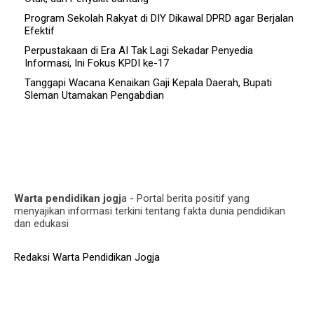
Program Sekolah Rakyat di DIY Dikawal DPRD agar Berjalan
Efektif
Perpustakaan di Era AI Tak Lagi Sekadar Penyedia
Informasi, Ini Fokus KPDI ke-17
Tanggapi Wacana Kenaikan Gaji Kepala Daerah, Bupati
Sleman Utamakan Pengabdian
Warta pendidikan jogj
a - Portal berita positif yang
menyajikan informasi terkini tentang fakta dunia pendidikan
dan edukasi
Redaksi Warta Pendidikan Jogja