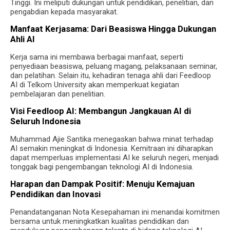
Tinggi. Ini meliputi dukungan untuk pendidikan, penelitian, dan
pengabdian kepada masyarakat.
Manfaat Kerjasama: Dari Beasiswa Hingga Dukungan
Ahli AI
Kerja sama ini membawa berbagai manfaat, seperti
penyediaan beasiswa, peluang magang, pelaksanaan seminar,
dan pelatihan. Selain itu, kehadiran tenaga ahli dari Feedloop
AI di Telkom University akan memperkuat kegiatan
pembelajaran dan penelitian.
Visi Feedloop AI: Membangun Jangkauan AI di
Seluruh Indonesia
Muhammad Ajie Santika menegaskan bahwa minat terhadap
AI semakin meningkat di Indonesia. Kemitraan ini diharapkan
dapat memperluas implementasi AI ke seluruh negeri, menjadi
tonggak bagi pengembangan teknologi AI di Indonesia.
Harapan dan Dampak Positif: Menuju Kemajuan
Pendidikan dan Inovasi
Penandatanganan Nota Kesepahaman ini menandai komitmen
bersama untuk meningkatkan kualitas pendidikan dan