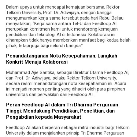
Dalam upaya untuk mencapai kemajuan bersama, Rektor
Telkom University, Prof. Dr. Adiwijaya, dengan bangga
mengumumkan kerja sama tersebut pada hari Rabu. Beliau
menyatakan, “Kerja sama antara Tel-U dan Feedloop AI
merupakan komitmen kami untuk mendorong kemajuan
pendidikan dan teknologi AI di Indonesia. Kolaborasi ini
diharapkan tidak hanya memberikan manfaat bagi kedua belah
pihak, tetapi juga bagi seluruh bangsa.”
Penandatanganan Nota Kesepahaman: Langkah
Konkrit Menuju Kolaborasi
Muhammad Ajie Santika, sebagai Direktur Utama Feedloop AI,
dan Prof. Dr. Adiwijaya, selaku Rektor Telkom University,
secara resmi menandatangani nota kesepahaman ini. Acara
ini menjadi momen penting yang dihadiri oleh para pimpinan
universitas dan perwakilan dari Feedloop AI.
Peran Feedloop AI dalam Tri Dharma Perguruan
Tinggi: Mendukung Pendidikan, Penelitian, dan
Pengabdian kepada Masyarakat
Feedloop AI akan berperan sebagai mitra industri bagi Telkom
University dalam menjalankan prinsip Tri Dharma Perguruan