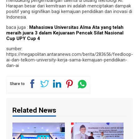
mendukung pengembangan talenta di bidang teknologi AI.
Harapan besar dari kemitraan ini adalah menciptakan dampak
positif yang signifikan bagi kemajuan pendidikan dan inovasi di
Indonesia.
baca juga :
Mahasiswa Universitas Alma Ata yang telah
meraih juara 3 dalam Kejuaraan Pencak Silat Nasional
Cup UPY Cup 4
sumber:
https://megapolitan.antaranews.com/berita/283656/feedloop-
ai-dan-telkom-university-kerja-sama-kemajuan-pendidikan-
dan-ai
Share to
Related News