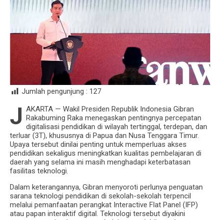
Jumlah pengunjung :
127
J
AKARTA — Wakil Presiden Republik Indonesia Gibran
Rakabuming Raka menegaskan pentingnya percepatan
digitalisasi pendidikan di wilayah tertinggal, terdepan, dan
terluar (3T), khususnya di Papua dan Nusa Tenggara Timur.
Upaya tersebut dinilai penting untuk memperluas akses
pendidikan sekaligus meningkatkan kualitas pembelajaran di
daerah yang selama ini masih menghadapi keterbatasan
fasilitas teknologi.
Dalam keterangannya, Gibran menyoroti perlunya penguatan
sarana teknologi pendidikan di sekolah-sekolah terpencil
melalui pemanfaatan perangkat Interactive Flat Panel (IFP)
atau papan interaktif digital. Teknologi tersebut diyakini