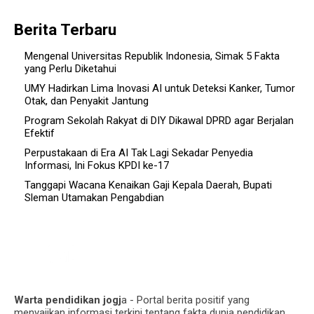
Berita Terbaru
Mengenal Universitas Republik Indonesia, Simak 5 Fakta
yang Perlu Diketahui
UMY Hadirkan Lima Inovasi AI untuk Deteksi Kanker, Tumor
Otak, dan Penyakit Jantung
Program Sekolah Rakyat di DIY Dikawal DPRD agar Berjalan
Efektif
Perpustakaan di Era AI Tak Lagi Sekadar Penyedia
Informasi, Ini Fokus KPDI ke-17
Tanggapi Wacana Kenaikan Gaji Kepala Daerah, Bupati
Sleman Utamakan Pengabdian
Warta pendidikan jogj
a - Portal berita positif yang
menyajikan informasi terkini tentang fakta dunia pendidikan