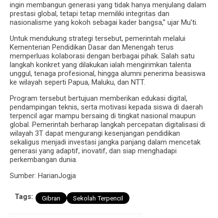
ingin membangun generasi yang tidak hanya menjulang dalam
prestasi global, tetapi tetap memiliki integritas dan
nasionalisme yang kokoh sebagai kader bangsa,” ujar Mu’ti.
Untuk mendukung strategi tersebut, pemerintah melalui
Kementerian Pendidikan Dasar dan Menengah terus
memperluas kolaborasi dengan berbagai pihak. Salah satu
langkah konkret yang dilakukan ialah mengirimkan talenta
unggul, tenaga profesional, hingga alumni penerima beasiswa
ke wilayah seperti Papua, Maluku, dan NTT.
Program tersebut bertujuan memberikan edukasi digital,
pendampingan teknis, serta motivasi kepada siswa di daerah
terpencil agar mampu bersaing di tingkat nasional maupun
global. Pemerintah berharap langkah percepatan digitalisasi di
wilayah 3T dapat mengurangi kesenjangan pendidikan
sekaligus menjadi investasi jangka panjang dalam mencetak
generasi yang adaptif, inovatif, dan siap menghadapi
perkembangan dunia.
Sumber: HarianJogja
Tags:
Gibran
Sekolah Terpencil