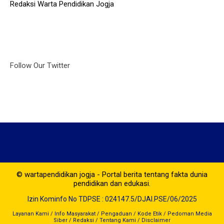
Redaksi Warta Pendidikan Jogja
Follow Our Twitter
© wartapendidikan jogja - Portal berita tentang fakta dunia
pendidikan dan edukasi.
Izin Kominfo No TDPSE : 024147.5/DJAI.PSE/06/2025
Layanan Kami
/
Info Masyarakat
/
Pengaduan
/
Kode Etik
/
Pedoman Media
Siber
/
Redaksi
/
Tentang Kami
/
Disclaimer