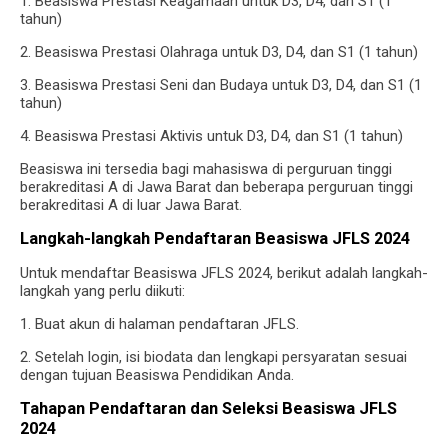
1. Beasiswa Prestasi Keagamaan untuk D3, D4, dan S1 (1
tahun)
2. Beasiswa Prestasi Olahraga untuk D3, D4, dan S1 (1 tahun)
3. Beasiswa Prestasi Seni dan Budaya untuk D3, D4, dan S1 (1
tahun)
4. Beasiswa Prestasi Aktivis untuk D3, D4, dan S1 (1 tahun)
Beasiswa ini tersedia bagi mahasiswa di perguruan tinggi
berakreditasi A di Jawa Barat dan beberapa perguruan tinggi
berakreditasi A di luar Jawa Barat.
Langkah-langkah Pendaftaran Beasiswa JFLS 2024
Untuk mendaftar Beasiswa JFLS 2024, berikut adalah langkah-
langkah yang perlu diikuti:
1. Buat akun di halaman pendaftaran JFLS.
2. Setelah login, isi biodata dan lengkapi persyaratan sesuai
dengan tujuan Beasiswa Pendidikan Anda.
Tahapan Pendaftaran dan Seleksi Beasiswa JFLS
2024