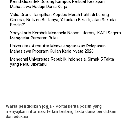
Kemdiktisaintek Dorong Kampus Perkuat Kesiapan
Mahasiswa Hadapi Dunia Kerja
Vidio Drone Tampilkan Kopdes Merah Putih di Lereng
Ciremai; Netizen Bertanya, ‘Akankah Berarti, atau Sekadar
Berdiri?’
Yogyakarta Kembali Menghela Napas Literasi; IKAPI Segera
Menggelar Pameran Buku
Universitas Alma Ata Menyelenggarakan Pelepasan
Mahasiswa Program Kuliah Kerja Nyata 2026
Mengenal Universitas Republik Indonesia, Simak 5 Fakta
yang Perlu Diketahui
Warta pendidikan jogj
a - Portal berita positif yang
menyajikan informasi terkini tentang fakta dunia pendidikan
dan edukasi