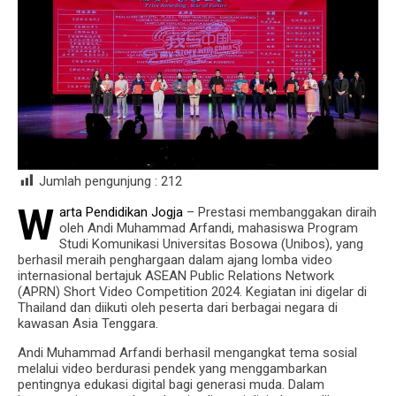
Jumlah pengunjung :
212
W
arta Pendidikan Jogja
– Prestasi membanggakan diraih
oleh Andi Muhammad Arfandi, mahasiswa Program
Studi Komunikasi Universitas Bosowa (Unibos), yang
berhasil meraih penghargaan dalam ajang lomba video
internasional bertajuk ASEAN Public Relations Network
(APRN) Short Video Competition 2024. Kegiatan ini digelar di
Thailand dan diikuti oleh peserta dari berbagai negara di
kawasan Asia Tenggara.
Andi Muhammad Arfandi berhasil mengangkat tema sosial
melalui video berdurasi pendek yang menggambarkan
pentingnya edukasi digital bagi generasi muda. Dalam