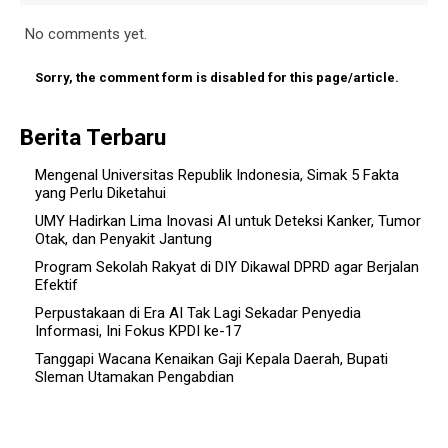
No comments yet.
Sorry, the comment form is disabled for this page/article.
Berita Terbaru
Mengenal Universitas Republik Indonesia, Simak 5 Fakta
yang Perlu Diketahui
UMY Hadirkan Lima Inovasi AI untuk Deteksi Kanker, Tumor
Otak, dan Penyakit Jantung
Program Sekolah Rakyat di DIY Dikawal DPRD agar Berjalan
Efektif
Perpustakaan di Era AI Tak Lagi Sekadar Penyedia
Informasi, Ini Fokus KPDI ke-17
Tanggapi Wacana Kenaikan Gaji Kepala Daerah, Bupati
Sleman Utamakan Pengabdian