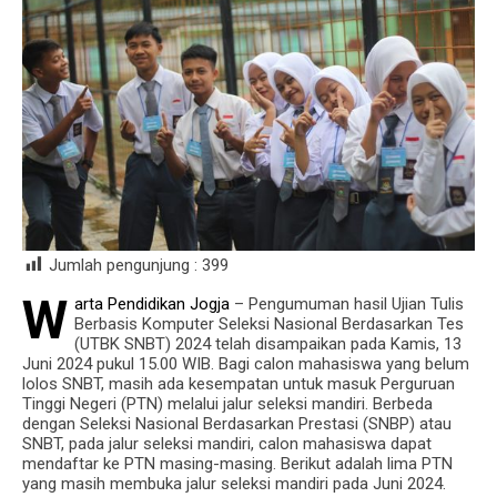
Jumlah pengunjung :
399
W
arta Pendidikan Jogja
– Pengumuman hasil Ujian Tulis
Berbasis Komputer Seleksi Nasional Berdasarkan Tes
(UTBK SNBT) 2024 telah disampaikan pada Kamis, 13
Juni 2024 pukul 15.00 WIB. Bagi calon mahasiswa yang belum
lolos SNBT, masih ada kesempatan untuk masuk Perguruan
Tinggi Negeri (PTN) melalui jalur seleksi mandiri. Berbeda
dengan Seleksi Nasional Berdasarkan Prestasi (SNBP) atau
SNBT, pada jalur seleksi mandiri, calon mahasiswa dapat
mendaftar ke PTN masing-masing. Berikut adalah lima PTN
yang masih membuka jalur seleksi mandiri pada Juni 2024.