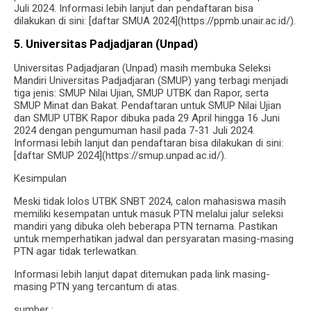
Juli 2024. Informasi lebih lanjut dan pendaftaran bisa
dilakukan di sini: [daftar SMUA 2024](https://ppmb.unair.ac.id/).
5. Universitas Padjadjaran (Unpad)
Universitas Padjadjaran (Unpad) masih membuka Seleksi
Mandiri Universitas Padjadjaran (SMUP) yang terbagi menjadi
tiga jenis: SMUP Nilai Ujian, SMUP UTBK dan Rapor, serta
SMUP Minat dan Bakat. Pendaftaran untuk SMUP Nilai Ujian
dan SMUP UTBK Rapor dibuka pada 29 April hingga 16 Juni
2024 dengan pengumuman hasil pada 7-31 Juli 2024.
Informasi lebih lanjut dan pendaftaran bisa dilakukan di sini:
[daftar SMUP 2024](https://smup.unpad.ac.id/).
Kesimpulan
Meski tidak lolos UTBK SNBT 2024, calon mahasiswa masih
memiliki kesempatan untuk masuk PTN melalui jalur seleksi
mandiri yang dibuka oleh beberapa PTN ternama. Pastikan
untuk memperhatikan jadwal dan persyaratan masing-masing
PTN agar tidak terlewatkan.
Informasi lebih lanjut dapat ditemukan pada link masing-
masing PTN yang tercantum di atas.
sumber :