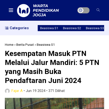
Categories
Beasiswa S1
Beasiswa S2
Beasiswa S3
Home
»
Berita Pusat
»
Beasiswa S1
Kesempatan Masuk PTN
Melalui Jalur Mandiri: 5 PTN
yang Masih Buka
Pendaftaran Juni 2024
Fajar A
•
Jun 19 2024
•
371 Dilihat