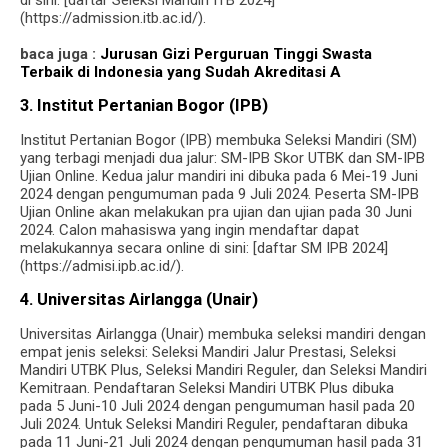
(https://admission.itb.ac.id/).
baca juga :
Jurusan Gizi Perguruan Tinggi Swasta
Terbaik di Indonesia yang Sudah Akreditasi A
3. Institut Pertanian Bogor (IPB)
Institut Pertanian Bogor (IPB) membuka Seleksi Mandiri (SM)
yang terbagi menjadi dua jalur: SM-IPB Skor UTBK dan SM-IPB
Ujian Online. Kedua jalur mandiri ini dibuka pada 6 Mei-19 Juni
2024 dengan pengumuman pada 9 Juli 2024. Peserta SM-IPB
Ujian Online akan melakukan pra ujian dan ujian pada 30 Juni
2024. Calon mahasiswa yang ingin mendaftar dapat
melakukannya secara online di sini: [daftar SM IPB 2024]
(https://admisi.ipb.ac.id/).
4. Universitas Airlangga (Unair)
Universitas Airlangga (Unair) membuka seleksi mandiri dengan
empat jenis seleksi: Seleksi Mandiri Jalur Prestasi, Seleksi
Mandiri UTBK Plus, Seleksi Mandiri Reguler, dan Seleksi Mandiri
Kemitraan. Pendaftaran Seleksi Mandiri UTBK Plus dibuka
pada 5 Juni-10 Juli 2024 dengan pengumuman hasil pada 20
Juli 2024. Untuk Seleksi Mandiri Reguler, pendaftaran dibuka
pada 11 Juni-21 Juli 2024 dengan pengumuman hasil pada 31