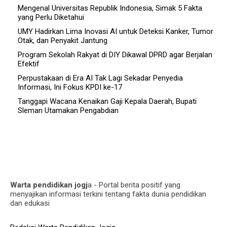
Mengenal Universitas Republik Indonesia, Simak 5 Fakta
yang Perlu Diketahui
UMY Hadirkan Lima Inovasi AI untuk Deteksi Kanker, Tumor
Otak, dan Penyakit Jantung
Program Sekolah Rakyat di DIY Dikawal DPRD agar Berjalan
Efektif
Perpustakaan di Era AI Tak Lagi Sekadar Penyedia
Informasi, Ini Fokus KPDI ke-17
Tanggapi Wacana Kenaikan Gaji Kepala Daerah, Bupati
Sleman Utamakan Pengabdian
Warta pendidikan jogj
a - Portal berita positif yang
menyajikan informasi terkini tentang fakta dunia pendidikan
dan edukasi