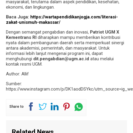
masyarakat, terutama dalam aspek pendidikan, kesehatan,
ekonomi, dan lingkungan.
Baca Juga:
https://wartapendidikanjogja.com/literasi-
zakat-unismuh-makassar/
Dengan semangat pengabdian dan inovasi,
Patriot UGM X
Kementrans RI
diharapkan mampu memberikan kontribusi
nyata dalam pembangunan daerah serta memperkuat sinergi
antara akademisi, pemerintah, dan masyarakat. Untuk
informasi lebih lanjut mengenai program ini, dapat
menghubungi
dit.pengabdian@ugm.ac.id
atau melalui
kontak resmi UGM.
Author: Allif
Sumber:
https://www.instagram.com/p/DK1aodDSYkc/utm_source=ig_w
Share to
Related News