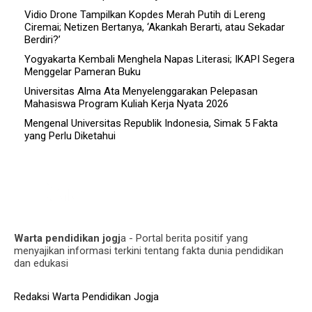
Vidio Drone Tampilkan Kopdes Merah Putih di Lereng
Ciremai; Netizen Bertanya, ‘Akankah Berarti, atau Sekadar
Berdiri?’
Yogyakarta Kembali Menghela Napas Literasi; IKAPI Segera
Menggelar Pameran Buku
Universitas Alma Ata Menyelenggarakan Pelepasan
Mahasiswa Program Kuliah Kerja Nyata 2026
Mengenal Universitas Republik Indonesia, Simak 5 Fakta
yang Perlu Diketahui
Warta pendidikan jogj
a - Portal berita positif yang
menyajikan informasi terkini tentang fakta dunia pendidikan
dan edukasi
Redaksi Warta Pendidikan Jogja