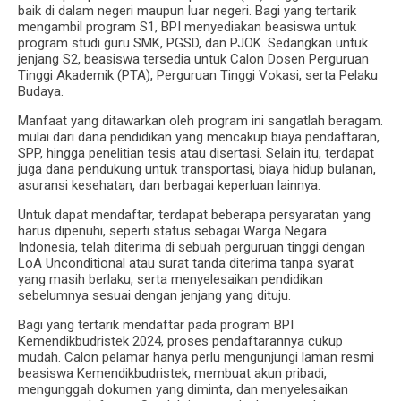
baik di dalam negeri maupun luar negeri. Bagi yang tertarik
mengambil program S1, BPI menyediakan beasiswa untuk
program studi guru SMK, PGSD, dan PJOK. Sedangkan untuk
jenjang S2, beasiswa tersedia untuk Calon Dosen Perguruan
Tinggi Akademik (PTA), Perguruan Tinggi Vokasi, serta Pelaku
Budaya.
Manfaat yang ditawarkan oleh program ini sangatlah beragam.
mulai dari dana pendidikan yang mencakup biaya pendaftaran,
SPP, hingga penelitian tesis atau disertasi. Selain itu, terdapat
juga dana pendukung untuk transportasi, biaya hidup bulanan,
asuransi kesehatan, dan berbagai keperluan lainnya.
Untuk dapat mendaftar, terdapat beberapa persyaratan yang
harus dipenuhi, seperti status sebagai Warga Negara
Indonesia, telah diterima di sebuah perguruan tinggi dengan
LoA Unconditional atau surat tanda diterima tanpa syarat
yang masih berlaku, serta menyelesaikan pendidikan
sebelumnya sesuai dengan jenjang yang dituju.
Bagi yang tertarik mendaftar pada program BPI
Kemendikbudristek 2024, proses pendaftarannya cukup
mudah. Calon pelamar hanya perlu mengunjungi laman resmi
beasiswa Kemendikbudristek, membuat akun pribadi,
mengunggah dokumen yang diminta, dan menyelesaikan