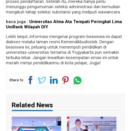
proses pendaftaran. Setelah itu, mereka hanya perlu
menunggu pengumuman seleksi administrasi dan kemudian
mengikuti tahap seleksi substansi yang meliputi wawancara.
baca juga :
Universitas Alma Ata Tempati Peringkat Lima
UniRank Wilayah DIY
Lebih lanjut, informasi mengenai program beasiswa ini dapat
diakses melalui laman resmi Kemendikbudristek. Dengan
beasiswa ini, peluang untuk menempuh pendidikan di
universitas-universitas ternama di Yogyakarta pun semakin
terbuka lebar. Jangan lewatkan kesempatan emas ini untuk
meraih mimpi pendidikanmu di kota pelajar, Jogja!
Share to
Related News