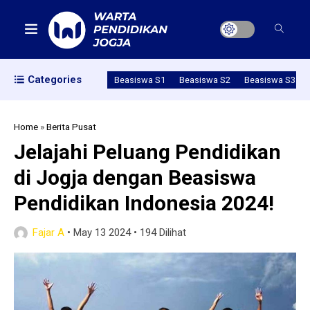
Categories
Beasiswa S1
Beasiswa S2
Beasiswa S3
Home
»
Berita Pusat
Jelajahi Peluang Pendidikan
di Jogja dengan Beasiswa
Pendidikan Indonesia 2024!
Fajar A
•
May 13 2024
•
194 Dilihat