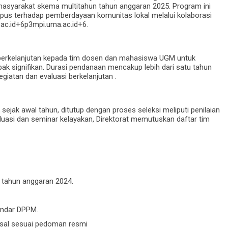
syarakat skema multitahun tahun anggaran 2025. Program ini
pus terhadap pemberdayaan komunitas lokal melalui kolaborasi
ac.id+6p3mpi.uma.ac.id+6.
berkelanjutan kepada tim dosen dan mahasiswa UGM untuk
 signifikan. Durasi pendanaan mencakup lebih dari satu tahun
giatan dan evaluasi berkelanjutan .
ak awal tahun, ditutup dengan proses seleksi meliputi penilaian
uasi dan seminar kelayakan, Direktorat memutuskan daftar tim
 tahun anggaran 2024.
andar DPPM.
osal sesuai pedoman resmi