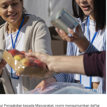
ektur Pengabdian kepada Masyarakat, resmi mengumumkan daftar