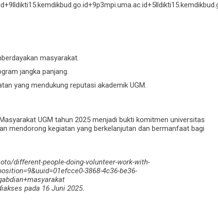
9lldikti15.kemdikbud.go.id+9p3mpi.uma.ac.id+5lldikti15.kemdikbud
berdayakan masyarakat.
rogram jangka panjang.
atan yang mendukung reputasi akademik UGM.
asyarakat UGM tahun 2025 menjadi bukti komitmen universitas
kan mendorong kegiatan yang berkelanjutan dan bermanfaat bagi
oto/different-people-doing-volunteer-work-with-
sition=9&uuid=01efcce0-3868-4c36-be36-
gabdian+masyarakat
iakses pada 16 Juni 2025.