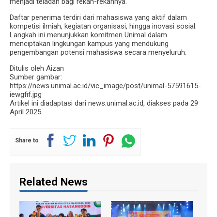
menjadi teladan bagi rekan-rekannya.
Daftar penerima terdiri dari mahasiswa yang aktif dalam
kompetisi ilmiah, kegiatan organisasi, hingga inovasi sosial.
Langkah ini menunjukkan komitmen Unimal dalam
menciptakan lingkungan kampus yang mendukung
pengembangan potensi mahasiswa secara menyeluruh.
Ditulis oleh Aizan
Sumber gambar:
https://news.unimal.ac.id/vic_image/post/unimal-57591615-
iewgfif.jpg
Artikel ini diadaptasi dari news.unimal.ac.id, diakses pada 29
April 2025.
Share to
Related News