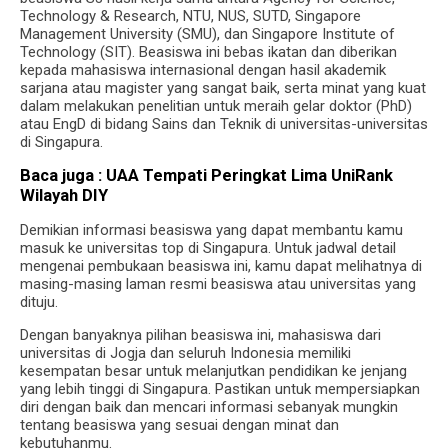
Technology & Research, NTU, NUS, SUTD, Singapore
Management University (SMU), dan Singapore Institute of
Technology (SIT). Beasiswa ini bebas ikatan dan diberikan
kepada mahasiswa internasional dengan hasil akademik
sarjana atau magister yang sangat baik, serta minat yang kuat
dalam melakukan penelitian untuk meraih gelar doktor (PhD)
atau EngD di bidang Sains dan Teknik di universitas-universitas
di Singapura.
Baca juga :
UAA Tempati Peringkat Lima UniRank
Wilayah DIY
Demikian informasi beasiswa yang dapat membantu kamu
masuk ke universitas top di Singapura. Untuk jadwal detail
mengenai pembukaan beasiswa ini, kamu dapat melihatnya di
masing-masing laman resmi beasiswa atau universitas yang
dituju.
Dengan banyaknya pilihan beasiswa ini, mahasiswa dari
universitas di Jogja dan seluruh Indonesia memiliki
kesempatan besar untuk melanjutkan pendidikan ke jenjang
yang lebih tinggi di Singapura. Pastikan untuk mempersiapkan
diri dengan baik dan mencari informasi sebanyak mungkin
tentang beasiswa yang sesuai dengan minat dan
kebutuhanmu.