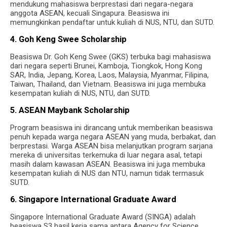
mendukung mahasiswa berprestasi dari negara-negara
anggota ASEAN, kecuali Singapura. Beasiswa ini
memungkinkan pendaftar untuk kuliah di NUS, NTU, dan SUTD.
4. Goh Keng Swee Scholarship
Beasiswa Dr. Goh Keng Swee (GKS) terbuka bagi mahasiswa
dari negara seperti Brunei, Kamboja, Tiongkok, Hong Kong
SAR, India, Jepang, Korea, Laos, Malaysia, Myanmar, Filipina,
Taiwan, Thailand, dan Vietnam. Beasiswa ini juga membuka
kesempatan kuliah di NUS, NTU, dan SUTD.
5. ASEAN Maybank Scholarship
Program beasiswa ini dirancang untuk memberikan beasiswa
penuh kepada warga negara ASEAN yang muda, berbakat, dan
berprestasi. Warga ASEAN bisa melanjutkan program sarjana
mereka di universitas terkemuka di luar negara asal, tetapi
masih dalam kawasan ASEAN. Beasiswa ini juga membuka
kesempatan kuliah di NUS dan NTU, namun tidak termasuk
SUTD.
6. Singapore International Graduate Award
Singapore International Graduate Award (SINGA) adalah
beasiswa S3 hasil kerja sama antara Agency for Science,