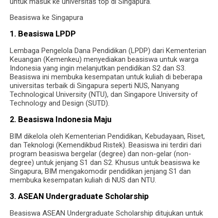
untuk masuk ke universitas top di Singapura.
Beasiswa ke Singapura
1. Beasiswa LPDP
Lembaga Pengelola Dana Pendidikan (LPDP) dari Kementerian
Keuangan (Kemenkeu) menyediakan beasiswa untuk warga
Indonesia yang ingin melanjutkan pendidikan S2 dan S3.
Beasiswa ini membuka kesempatan untuk kuliah di beberapa
universitas terbaik di Singapura seperti NUS, Nanyang
Technological University (NTU), dan Singapore University of
Technology and Design (SUTD).
2. Beasiswa Indonesia Maju
BIM dikelola oleh Kementerian Pendidikan, Kebudayaan, Riset,
dan Teknologi (Kemendikbud Ristek). Beasiswa ini terdiri dari
program beasiswa bergelar (degree) dan non-gelar (non-
degree) untuk jenjang S1 dan S2. Khusus untuk beasiswa ke
Singapura, BIM mengakomodir pendidikan jenjang S1 dan
membuka kesempatan kuliah di NUS dan NTU.
3. ASEAN Undergraduate Scholarship
Beasiswa ASEAN Undergraduate Scholarship ditujukan untuk