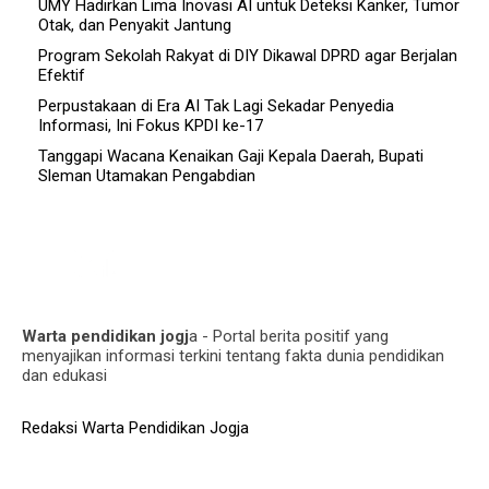
UMY Hadirkan Lima Inovasi AI untuk Deteksi Kanker, Tumor
Otak, dan Penyakit Jantung
Program Sekolah Rakyat di DIY Dikawal DPRD agar Berjalan
Efektif
Perpustakaan di Era AI Tak Lagi Sekadar Penyedia
Informasi, Ini Fokus KPDI ke-17
Tanggapi Wacana Kenaikan Gaji Kepala Daerah, Bupati
Sleman Utamakan Pengabdian
Warta pendidikan jogj
a - Portal berita positif yang
menyajikan informasi terkini tentang fakta dunia pendidikan
dan edukasi
Redaksi Warta Pendidikan Jogja