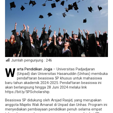
Jumlah pengunjung :
246
W
arta Pendidikan Jogja
– Universitas Padjadjaran
(Unpad) dan Universitas Hasanuddin (Unhas) membuka
pendaftaran beasiswa 5P khusus untuk mahasiswa
baru tahun akademik 2024-2025. Pendaftaran beasiswa ini
akan berlangsung hingga 28 Juni 2024 melalui link
https://bit.ly/5PScholarship.
Beasiswa 5P didukung oleh Arsjad Rasjid, yang merupakan
anggota Majelis Wali Amanat di Unpad dan Unhas. Program ini
menyediakan pembiayaan pendidikan penuh selama empat