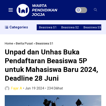
Categories
Beasiswa S1
Beasiswa S2
Beasiswa S3
Home
»
Berita Pusat
»
Beasiswa S1
Unpad dan Unhas Buka
Pendaftaran Beasiswa 5P
untuk Mahasiswa Baru 2024,
Deadline 28 Juni
Fajar A
•
Jun 19 2024
•
234 Dilihat