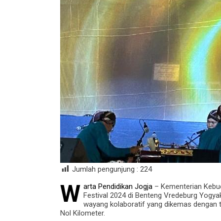
Jumlah pengunjung :
224
W
arta Pendidikan Jogja
– Kementerian Kebuda
Festival 2024 di Benteng Vredeburg Yogya
wayang kolaboratif yang dikemas dengan t
Nol Kilometer.