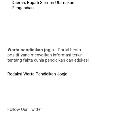
Daerah, Bupati Sleman Utamakan
Pengabdian
Warta pendidikan jogj
a - Portal berita
positif yang menyajikan informasi terkini
tentang fakta dunia pendidikan dan edukasi
Redaksi Warta Pendidikan Jogja
Follow Our Twitter