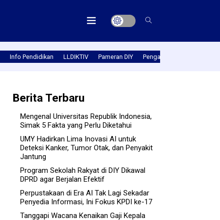
Info Pendidikan
LLDIKTIV
Pameran DIY
Pengabmas
Prestasi PT
Berita Terbaru
Mengenal Universitas Republik Indonesia,
Simak 5 Fakta yang Perlu Diketahui
UMY Hadirkan Lima Inovasi AI untuk
Deteksi Kanker, Tumor Otak, dan Penyakit
Jantung
Program Sekolah Rakyat di DIY Dikawal
DPRD agar Berjalan Efektif
Perpustakaan di Era AI Tak Lagi Sekadar
Penyedia Informasi, Ini Fokus KPDI ke-17
Tanggapi Wacana Kenaikan Gaji Kepala