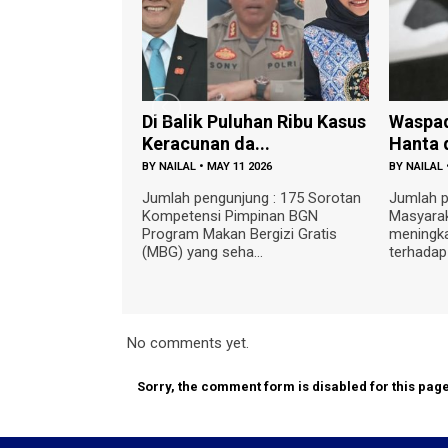
Di Balik Puluhan Ribu Kasus
Waspad
Keracunan da...
Hanta d
BY
NAILAL
•
MAY 11 2026
BY
NAILAL
Jumlah pengunjung : 175 Sorotan
Jumlah p
Kompetensi Pimpinan BGN
Masyarak
Program Makan Bergizi Gratis
meningk
(MBG) yang seha...
terhadap
No comments yet.
Sorry, the comment form is disabled for this page