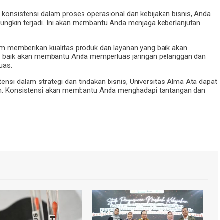
konsistensi dalam proses operasional dan kebijakan bisnis, Anda
ngkin terjadi. Ini akan membantu Anda menjaga keberlanjutan
lam memberikan kualitas produk dan layanan yang baik akan
ng baik akan membantu Anda memperluas jaringan pelanggan dan
uas.
nsi dalam strategi dan tindakan bisnis, Universitas Alma Ata dapat
n. Konsistensi akan membantu Anda menghadapi tantangan dan