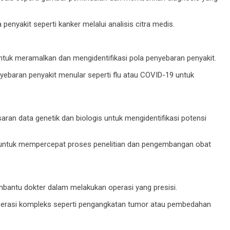
nyakit seperti kanker melalui analisis citra medis.
tuk meramalkan dan mengidentifikasi pola penyebaran penyakit.
baran penyakit menular seperti flu atau COVID-19 untuk
aran data genetik dan biologis untuk mengidentifikasi potensi
ntuk mempercepat proses penelitian dan pengembangan obat
bantu dokter dalam melakukan operasi yang presisi.
erasi kompleks seperti pengangkatan tumor atau pembedahan