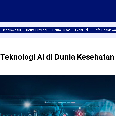
Beasiswa S3
Berita Provinsi
Berita Pusat
Event Edu
Info Beasiswa
eknologi AI di Dunia Kesehatan