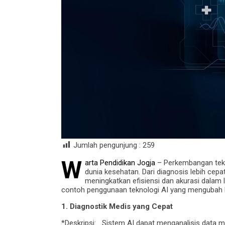
Jumlah pengunjung :
259
W
arta Pendidikan Jogja
– Perkembangan tekn
dunia kesehatan. Dari diagnosis lebih cepat
meningkatkan efisiensi dan akurasi dalam 
contoh penggunaan teknologi AI yang mengubah l
1. Diagnostik Medis yang Cepat
*Deskripsi: Sistem AI dapat menganalisis data 