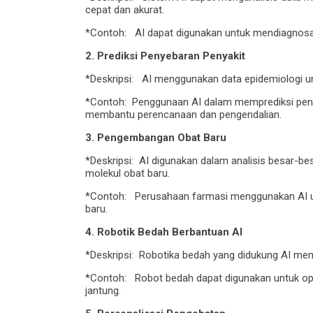
cepat dan akurat.
*Contoh: AI dapat digunakan untuk mendiagnosa pe
2. Prediksi Penyebaran Penyakit
*Deskripsi: AI menggunakan data epidemiologi un
*Contoh: Penggunaan AI dalam memprediksi penye
membantu perencanaan dan pengendalian.
3. Pengembangan Obat Baru
*Deskripsi: AI digunakan dalam analisis besar-bes
molekul obat baru.
*Contoh: Perusahaan farmasi menggunakan AI u
baru.
4. Robotik Bedah Berbantuan AI
*Deskripsi: Robotika bedah yang didukung AI mem
*Contoh: Robot bedah dapat digunakan untuk op
jantung.