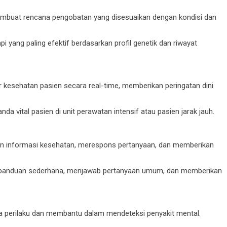
membuat rencana pengobatan yang disesuaikan dengan kondisi dan
 yang paling efektif berdasarkan profil genetik dan riwayat
kesehatan pasien secara real-time, memberikan peringatan dini
 vital pasien di unit perawatan intensif atau pasien jarak jauh.
an informasi kesehatan, merespons pertanyaan, dan memberikan
 panduan sederhana, menjawab pertanyaan umum, dan memberikan
la perilaku dan membantu dalam mendeteksi penyakit mental.