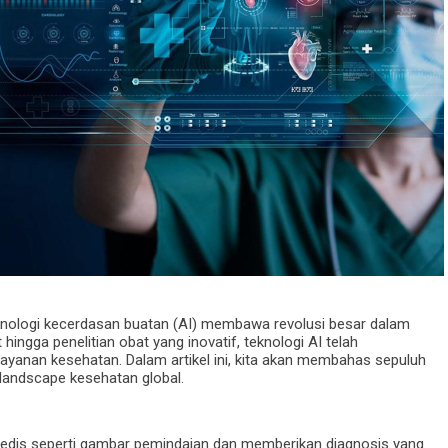
ologi kecerdasan buatan (AI) membawa revolusi besar dalam
 hingga penelitian obat yang inovatif, teknologi AI telah
layanan kesehatan. Dalam artikel ini, kita akan membahas sepuluh
andscape kesehatan global.
medis seperti gambar pemindaian dan memberikan diagnosis yang