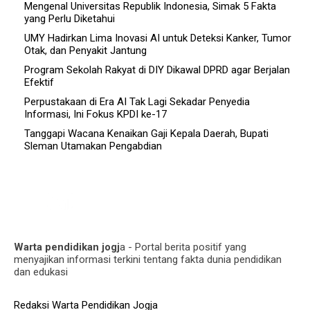
Mengenal Universitas Republik Indonesia, Simak 5 Fakta
yang Perlu Diketahui
UMY Hadirkan Lima Inovasi AI untuk Deteksi Kanker, Tumor
Otak, dan Penyakit Jantung
Program Sekolah Rakyat di DIY Dikawal DPRD agar Berjalan
Efektif
Perpustakaan di Era AI Tak Lagi Sekadar Penyedia
Informasi, Ini Fokus KPDI ke-17
Tanggapi Wacana Kenaikan Gaji Kepala Daerah, Bupati
Sleman Utamakan Pengabdian
Warta pendidikan jogj
a - Portal berita positif yang
menyajikan informasi terkini tentang fakta dunia pendidikan
dan edukasi
Redaksi Warta Pendidikan Jogja