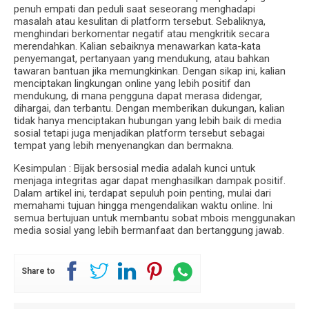
penuh empati dan peduli saat seseorang menghadapi
masalah atau kesulitan di platform tersebut. Sebaliknya,
menghindari berkomentar negatif atau mengkritik secara
merendahkan. Kalian sebaiknya menawarkan kata-kata
penyemangat, pertanyaan yang mendukung, atau bahkan
tawaran bantuan jika memungkinkan. Dengan sikap ini, kalian
menciptakan lingkungan online yang lebih positif dan
mendukung, di mana pengguna dapat merasa didengar,
dihargai, dan terbantu. Dengan memberikan dukungan, kalian
tidak hanya menciptakan hubungan yang lebih baik di media
sosial tetapi juga menjadikan platform tersebut sebagai
tempat yang lebih menyenangkan dan bermakna.
Kesimpulan : Bijak bersosial media adalah kunci untuk
menjaga integritas agar dapat menghasilkan dampak positif.
Dalam artikel ini, terdapat sepuluh poin penting, mulai dari
memahami tujuan hingga mengendalikan waktu online. Ini
semua bertujuan untuk membantu sobat mbois menggunakan
media sosial yang lebih bermanfaat dan bertanggung jawab.
Share to