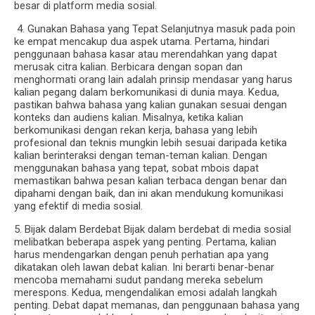
besar di platform media sosial.
4. Gunakan Bahasa yang Tepat Selanjutnya masuk pada poin
ke empat mencakup dua aspek utama. Pertama, hindari
penggunaan bahasa kasar atau merendahkan yang dapat
merusak citra kalian. Berbicara dengan sopan dan
menghormati orang lain adalah prinsip mendasar yang harus
kalian pegang dalam berkomunikasi di dunia maya. Kedua,
pastikan bahwa bahasa yang kalian gunakan sesuai dengan
konteks dan audiens kalian. Misalnya, ketika kalian
berkomunikasi dengan rekan kerja, bahasa yang lebih
profesional dan teknis mungkin lebih sesuai daripada ketika
kalian berinteraksi dengan teman-teman kalian. Dengan
menggunakan bahasa yang tepat, sobat mbois dapat
memastikan bahwa pesan kalian terbaca dengan benar dan
dipahami dengan baik, dan ini akan mendukung komunikasi
yang efektif di media sosial.
5. Bijak dalam Berdebat Bijak dalam berdebat di media sosial
melibatkan beberapa aspek yang penting. Pertama, kalian
harus mendengarkan dengan penuh perhatian apa yang
dikatakan oleh lawan debat kalian. Ini berarti benar-benar
mencoba memahami sudut pandang mereka sebelum
merespons. Kedua, mengendalikan emosi adalah langkah
penting. Debat dapat memanas, dan penggunaan bahasa yang