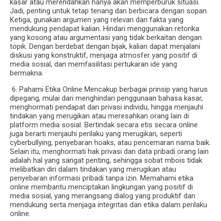
kasar atau merendahkan hanya akan memperburuk situasi.
Jadi, penting untuk tetap tenang dan berbicara dengan sopan.
Ketiga, gunakan argumen yang relevan dan fakta yang
mendukung pendapat kalian. Hindari menggunakan retorika
yang kosong atau argumentasi yang tidak berkaitan dengan
topik. Dengan berdebat dengan bijak, kalian dapat menjalani
diskusi yang konstruktif, menjaga atmosfer yang positif di
media sosial, dan memfasilitasi pertukaran ide yang
bermakna.
6. Pahami Etika Online Mencakup berbagai prinsip yang harus
dipegang, mulai dari menghindari penggunaan bahasa kasar,
menghormati pendapat dan privasi individu, hingga menjauhi
tindakan yang merugikan atau meresahkan orang lain di
platform media sosial. Bertindak secara etis secara online
juga berarti menjauhi perilaku yang merugikan, seperti
cyberbullying, penyebaran hoaks, atau pencemaran nama baik.
Selain itu, menghormati hak privasi dan data pribadi orang lain
adalah hal yang sangat penting, sehingga sobat mbois tidak
melibatkan diri dalam tindakan yang merugikan atau
penyebaran informasi pribadi tanpa izin. Memahami etika
online membantu menciptakan lingkungan yang positif di
media sosial, yang merangsang dialog yang produktif dan
mendukung serta menjaga integritas dan etika dalam perilaku
online.