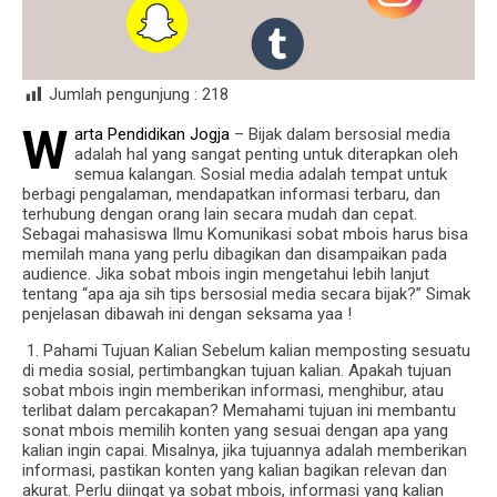
Jumlah pengunjung :
218
W
arta Pendidikan Jogja
– Bijak dalam bersosial media
adalah hal yang sangat penting untuk diterapkan oleh
semua kalangan. Sosial media adalah tempat untuk
berbagi pengalaman, mendapatkan informasi terbaru, dan
terhubung dengan orang lain secara mudah dan cepat.
Sebagai mahasiswa Ilmu Komunikasi sobat mbois harus bisa
memilah mana yang perlu dibagikan dan disampaikan pada
audience. Jika sobat mbois ingin mengetahui lebih lanjut
tentang “apa aja sih tips bersosial media secara bijak?” Simak
penjelasan dibawah ini dengan seksama yaa !
1. Pahami Tujuan Kalian Sebelum kalian memposting sesuatu
di media sosial, pertimbangkan tujuan kalian. Apakah tujuan
sobat mbois ingin memberikan informasi, menghibur, atau
terlibat dalam percakapan? Memahami tujuan ini membantu
sonat mbois memilih konten yang sesuai dengan apa yang
kalian ingin capai. Misalnya, jika tujuannya adalah memberikan
informasi, pastikan konten yang kalian bagikan relevan dan
akurat. Perlu diingat ya sobat mbois, informasi yang kalian