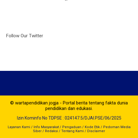
Follow Our Twitter
© wartapendidikan jogja - Portal berita tentang fakta dunia
pendidikan dan edukasi.
Izin Kominfo No TDPSE : 024147.5/DJAI.PSE/06/2025
Layanan Kami
/
Info Masyarakat
/
Pengaduan
/
Kode Etik
/
Pedoman Media
Siber
/
Redaksi
/
Tentang Kami
/
Disclaimer