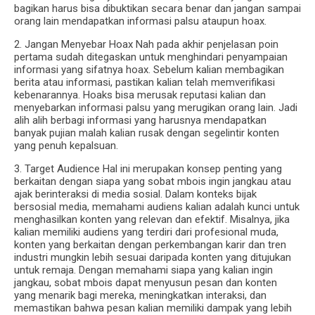
bagikan harus bisa dibuktikan secara benar dan jangan sampai
orang lain mendapatkan informasi palsu ataupun hoax.
2. Jangan Menyebar Hoax Nah pada akhir penjelasan poin
pertama sudah ditegaskan untuk menghindari penyampaian
informasi yang sifatnya hoax. Sebelum kalian membagikan
berita atau informasi, pastikan kalian telah memverifikasi
kebenarannya. Hoaks bisa merusak reputasi kalian dan
menyebarkan informasi palsu yang merugikan orang lain. Jadi
alih alih berbagi informasi yang harusnya mendapatkan
banyak pujian malah kalian rusak dengan segelintir konten
yang penuh kepalsuan.
3. Target Audience Hal ini merupakan konsep penting yang
berkaitan dengan siapa yang sobat mbois ingin jangkau atau
ajak berinteraksi di media sosial. Dalam konteks bijak
bersosial media, memahami audiens kalian adalah kunci untuk
menghasilkan konten yang relevan dan efektif. Misalnya, jika
kalian memiliki audiens yang terdiri dari profesional muda,
konten yang berkaitan dengan perkembangan karir dan tren
industri mungkin lebih sesuai daripada konten yang ditujukan
untuk remaja. Dengan memahami siapa yang kalian ingin
jangkau, sobat mbois dapat menyusun pesan dan konten
yang menarik bagi mereka, meningkatkan interaksi, dan
memastikan bahwa pesan kalian memiliki dampak yang lebih