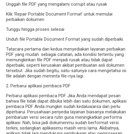
Unggah file PDF yang mengalami corrupt atau rusak
Klik ‘Repair Portable Document Format’ untuk memulai
perbaikan dokumen
Tunggu hingga proses selesai
Unduh file Portable Document Format yang sudah diperbaiki.
Tatacara pertama dan kedua menyediakan layanan perbaikan
PDF yang mudah. sebagai catatan, ada kondisi tertentu yang
memungkinkan file PDF menjadi rusak atau tidak dapat
diperbaiki, seperti kerusakan akibat pembuatan asli dokumen
tersebut.
Jika sudah begitu, satu-satunya cara mengetahui isi
file adalah dengan meminta file-nya lagi.
2. Perbarui aplikasi pembaca PDF
Perbarui aplikasi pembaca PDF Jika Anda mendapat pesan
bahwa file tidak dapat dibuka lebih dari satu dokumen, aplikasi
pembaca PDF Anda mungkin sudah kedaluwarsa dan perlu
diperbarui. Perusahaan penyedia layanan biasanya melakukan
pembaruan versi secara rutin guna meningkatkan performa
aplikasi. Nah, bisa jadi dokumenmu sudah berformat versi
terkini, sedangkan aplikasimu masih versi lama. Akibatnya,
aplikasi tidak lagi mendukung pembukaan atau pemrosesan