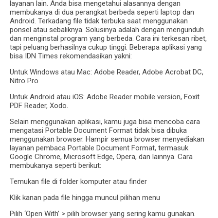
layanan lain. Anda bisa mengetahui alasannya dengan
membukanya di dua perangkat berbeda seperti laptop dan
Android. Terkadang file tidak terbuka saat menggunakan
ponsel atau sebaliknya. Solusinya adalah dengan mengunduh
dan menginstal program yang berbeda. Cara ini terkesan ribet,
tapi peluang berhasilnya cukup tinggi. Beberapa aplikasi yang
bisa IDN Times rekomendasikan yakni:
Untuk Windows atau Mac: Adobe Reader, Adobe Acrobat DC,
Nitro Pro
Untuk Android atau iOS: Adobe Reader mobile version, Foxit
PDF Reader, Xodo.
Selain menggunakan aplikasi, kamu juga bisa mencoba cara
mengatasi Portable Document Format tidak bisa dibuka
menggunakan browser. Hampir semua browser menyediakan
layanan pembaca Portable Document Format, termasuk
Google Chrome, Microsoft Edge, Opera, dan lainnya. Cara
membukanya seperti berikut:
Temukan file di folder komputer atau finder
Klik kanan pada file hingga muncul pilihan menu
Pilih ‘Open With’ > pilih browser yang sering kamu gunakan.