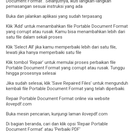
Document Format . Selanjutnya, ikuti langkah-langkah
pemasangan sesuai instruksi yang ada
Buka dan jalankan aplikasi yang sudah terpasang
Klik ‘Add’ untuk menambahkan file Portable Document Format
yang corrupt atau rusak. Kamu bisa menambahkan lebih dari
satu file dalam sekali proses
Klik ‘Select All’ jika kamu memperbaiki lebih dari satu file,
lewati jika hanya memperbaiki satu file
Klik tombol ‘Repair’ untuk memulai proses perbaikan file
Portable Document Format yang corrupt atau rusak. Tunggu
hingga prosesnya selesai
Jika sudah selesai, klik ‘Save Repaired Files’ untuk mengunduh
kembali file Portable Document Format yang telah diperbaiki.
Repair Portable Document Format online via website
ilovepdf.com
Buka mesin pencarian, kunjungi laman ilovepdf.com
Di bagian beranda, cari dan klik opsi ‘Repair Portable
Document Format’ atau ‘Perbaiki PDF’