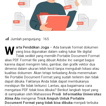
Jumlah pengunjung :
165
W
arta Pendidikan Jogja
– Ada banyak format dokumen
yang bisa digunakan dalam saling tukar file digital.
Tidak sedikit yang memilih Portable Document Format
alias PDF. Format file yang dibuat Adobe Inc sangat bagus
karena dapat mengirim teks, gambar, dan grafik vektor dua
dimensi dalam ukuran lebih kecil tanpa mengubah lokasi atau
kualitas dokumen. Akan tetapi terkadang Anda menemukan
file Portable Document Format yang sudah terkirim dan tidak
dapat dibuka. Faktanya Anda tidak dapat membukanya
meskipun file tidak terkunci. Lantas, apa bagaimana cara
mengatasi PDF tidak bisa dibuka? Berikut langkah tepat yang
di sampaikan oleh Mahasiswa
Prodi Informatika Universitas
Alma Ata
mengenai
Trick Ampuh Untuk Portable
Document Format
yang tidak bisa dibuka
menjadi terbuka