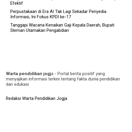
Efektif
Perpustakaan di Era AI Tak Lagi Sekadar Penyedia
Informasi, Ini Fokus KPDI ke-17
Tanggapi Wacana Kenaikan Gaji Kepala Daerah, Bupati
Sleman Utamakan Pengabdian
Warta pendidikan jogj
a - Portal berita positif yang
menyajikan informasi terkini tentang fakta dunia pendidikan
dan edukasi
Redaksi Warta Pendidikan Jogja