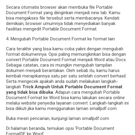
Secara otomatis browser akan membuka file Portable
Document Format yang diinginkan menjadi new tab. Kamu
bisa mengakses file tersebut serta membacanya. Kendati
demikian, browser umumnya tidak menyediakan banyak
fasilitas mengedit Portable Document Format.
4. Mengubah Portable Document Format ke format lain
Cara terakhir yang bisa kamu coba yakni dengan mengubah
format dokumennya. Opsi paling memungkinkan bisa dengan
convert Portable Document Format menjadi Word atau Docx.
Sebagai catatan, cara ini mungkin mengubah tampilan
dokumen menjadi berantakan. Oleh sebab itu, kamu harus
kembali merapikannya satu per satu setelah convert berhasil.
Serta mengecek apakah anda sudah melakukan langkah-
langkah
Trick Ampuh Untuk Portable Document Format
yang tidak bisa dibuka
. Adapun cara mengubah Portable
Document Format ke Word bisa kamu lakukan secara online
melalui website penyedia layanan convert. Langkah-langkah ini
bisa diikuti jika kamu menggunakan laman smallpdf.com.
Buka mesin pencarian, kunjungi laman smallpdf.com
Di halaman beranda, temukan opsi ‘Portable Document
FormatDF ke Word’