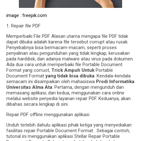
image : freepik.com
1. Repair file PDF
Memperbaiki File PDF Alasan utama mengapa file PDF tidak
dapat dibuka adalah karena file tersebut corrupt atau rusak.
Penyebabnya bisa bermacam-macam, seperti proses
penyalinan atau pengunduhan yang tidak lengkap, kerusakan
pada harddisk, dan adanya malware atau virus pada dokumen.
Ada dua cara untuk memperbaiki file Portable Document
Format yang corruot,
Trick Ampuh Untuk
Portable
Document Format
yang tidak bisa dibuka
. Kendala-kendala
semacam ini disampaikan oleh mahasiswa
Prodi Informatika
Universitas Alma Ata
. Pertama, dengan mengunduh dan
memasang aplikasi; dan kedua, menggunakan cara online
melalui website penyedia layanan repair PDF. Keduanya, akan
dibahas secara lengkap di sini.
Repair PDF offline menggunakan aplikasi
Unduh terlebih dahulu aplikasi pihak ketiga yang menyediakan
fasilitas repair Portable Document Format . Sebagai contoh,
tutorial ini menggunakan aplikasi Stellar Repair Portable